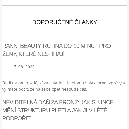
DOPORUČENÉ ČLÁNKY
RANNÍ BEAUTY RUTINA DO 10 MINUT PRO
ŽENY, KTERÉ NESTÍHAJÍ
7. 08. 2026
Budík zvoní pozdě, káva chladne, telefon už hlásí první zprávy a
vy máte pocit, že na sebe opět nezbude čas.
NEVIDITELNÁ DAŇ ZA BRONZ: JAK SLUNCE
MĚNÍ STRUKTURU PLETI A JAK JI V LÉTĚ
PODPOŘIT