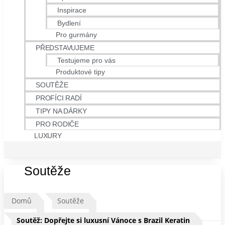
Inspirace
Bydlení
Pro gurmány
PŘEDSTAVUJEME
Testujeme pro vás
Produktové tipy
SOUTĚŽE
PROFÍCI RADÍ
TIPY NA DÁRKY
PRO RODIČE
LUXURY
Soutěže
Domů
Soutěže
Soutěž: Dopřejte si luxusní Vánoce s Brazil Keratin