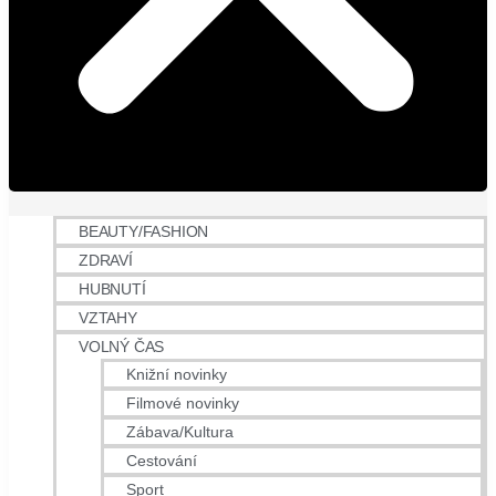
BEAUTY/FASHION
ZDRAVÍ
HUBNUTÍ
VZTAHY
VOLNÝ ČAS
Knižní novinky
Filmové novinky
Zábava/Kultura
Cestování
Sport