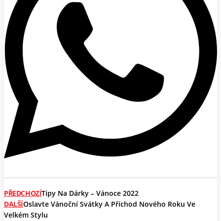
PŘEDCHOZÍ
Tipy Na Dárky – Vánoce 2022
DALŠÍ
Oslavte Vánoční Svátky A Příchod Nového Roku Ve
Velkém Stylu