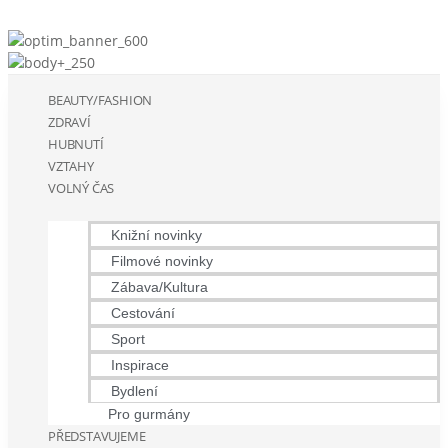
BEAUTY/FASHION
ZDRAVÍ
HUBNUTÍ
VZTAHY
VOLNÝ ČAS
Knižní novinky
Filmové novinky
Zábava/Kultura
Cestování
Sport
Inspirace
Bydlení
Pro gurmány
PŘEDSTAVUJEME