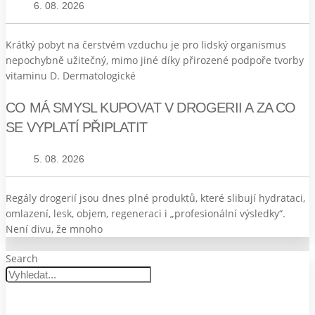
6. 08. 2026
Krátký pobyt na čerstvém vzduchu je pro lidský organismus
nepochybně užitečný, mimo jiné díky přirozené podpoře tvorby
vitaminu D. Dermatologické
CO MÁ SMYSL KUPOVAT V DROGERII A ZA CO
SE VYPLATÍ PŘIPLATIT
5. 08. 2026
Regály drogerií jsou dnes plné produktů, které slibují hydrataci,
omlazení, lesk, objem, regeneraci i „profesionální výsledky“.
Není divu, že mnoho
Search