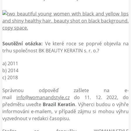
Soutěžní otázka:
Ve které roce se poprvé objevila na
trhu společnost BK BEAUTY KERATIN s. r. o.?
a) 2011
b) 2014
c) 2018
Správnou odpověď zašlete na e-
mail
info@womanandstyle.cz
do 11. 12. 2022, do
předmětu uveďte
Brazil Keratin
. Výherci budou o výhře
informováni e-mailem, v případě zájmu si mohou výhru
vyzvednout v redakci časopisu.