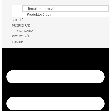
Testujeme pro vás
Produktové tipy
SOUTĚŽE
PROFÍCI RADÍ
TIPY NA DÁRKY
PRO RODIČE
LUXURY