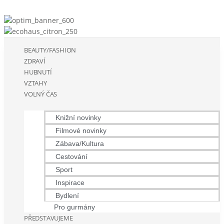
BEAUTY/FASHION
ZDRAVÍ
HUBNUTÍ
VZTAHY
VOLNÝ ČAS
Knižní novinky
Filmové novinky
Zábava/Kultura
Cestování
Sport
Inspirace
Bydlení
Pro gurmány
PŘEDSTAVUJEME