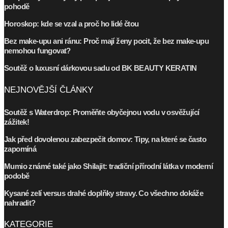
pohodě
Horoskop: kde se vzal a proč ho lidé čtou
Bez make-upu ani ránu: Proč mají ženy pocit, že bez make-upu
nemohou fungovat?
Soutěž o luxusní dárkovou sadu od BK BEAUTY KERATIN
NEJNOVĚJŠÍ ČLÁNKY
Soutěž s Waterdrop: Proměňte obyčejnou vodu v osvěžující
zážitek!
Jak před dovolenou zabezpečit domov: Tipy, na které se často
zapomíná
Mumio známé také jako Shilajit: tradiční přírodní látka v moderní
podobě
Kysané zelí versus drahé doplňky stravy. Co všechno dokáže
nahradit?
KATEGORIE