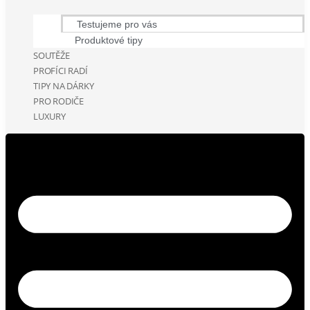
Testujeme pro vás
Produktové tipy
SOUTĚŽE
PROFÍCI RADÍ
TIPY NA DÁRKY
PRO RODIČE
LUXURY