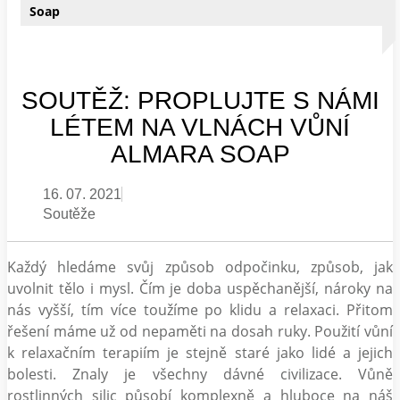
Soap
SOUTĚŽ: PROPLUJTE S NÁMI
LÉTEM NA VLNÁCH VŮNÍ
ALMARA SOAP
16. 07. 2021
Soutěže
Každý hledáme svůj způsob odpočinku, způsob, jak
uvolnit tělo i mysl. Čím je doba uspěchanější, nároky na
nás vyšší, tím více toužíme po klidu a relaxaci. Přitom
řešení máme už od nepaměti na dosah ruky. Použití vůní
k relaxačním terapiím je stejně staré jako lidé a jejich
bolesti. Znaly je všechny dávné civilizace. Vůně
rostlinných silic působí komplexně a hluboce na náš