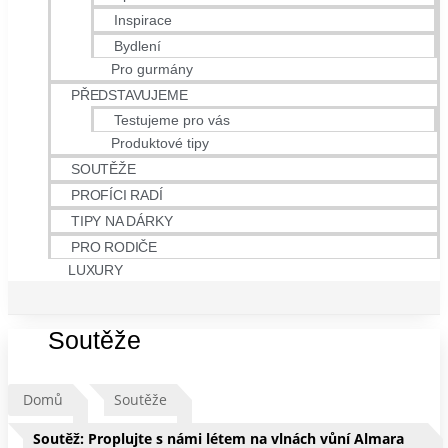
Inspirace
Bydlení
Pro gurmány
PŘEDSTAVUJEME
Testujeme pro vás
Produktové tipy
SOUTĚŽE
PROFÍCI RADÍ
TIPY NA DÁRKY
PRO RODIČE
LUXURY
Soutěže
Domů
Soutěže
Soutěž: Proplujte s námi létem na vlnách vůní Almara