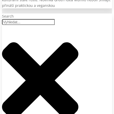
přináší praktickou a veganskou
Search