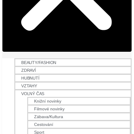
BEAUTY/FASHION
ZDRAVÍ
HUBNUTÍ
VZTAHY
VOLNÝ ČAS
Knižní novinky
Filmové novinky
Zábava/Kultura
Cestování
Sport