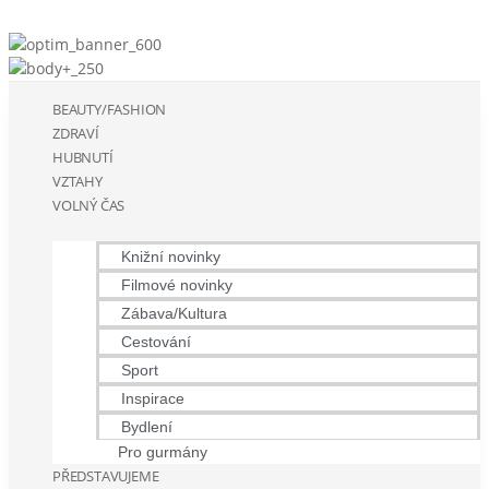
BEAUTY/FASHION
ZDRAVÍ
HUBNUTÍ
VZTAHY
VOLNÝ ČAS
Knižní novinky
Filmové novinky
Zábava/Kultura
Cestování
Sport
Inspirace
Bydlení
Pro gurmány
PŘEDSTAVUJEME