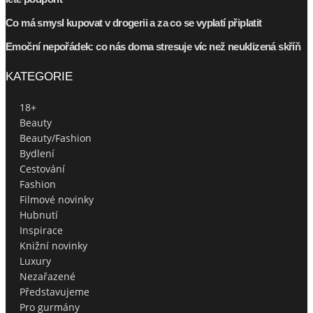
Co má smysl kupovat v drogerii a za co se vyplatí připlatit
Emoční nepořádek: co nás doma stresuje víc než neuklizená skříň
KATEGORIE
18+
Beauty
Beauty/Fashion
Bydlení
Cestování
Fashion
Filmové novinky
Hubnutí
Inspirace
Knižní novinky
Luxury
Nezařazené
Představujeme
Pro gurmány