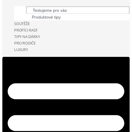
Testujeme pro vás
Produktové tipy
SOUTĚŽE
PROFÍCI RADÍ
TIPY NA DÁRKY
PRO RODIČE
LUXURY