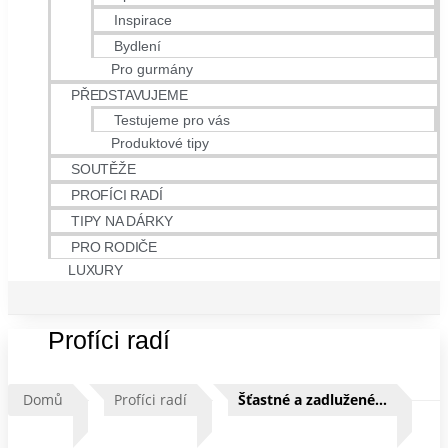
Inspirace
Bydlení
Pro gurmány
PŘEDSTAVUJEME
Testujeme pro vás
Produktové tipy
SOUTĚŽE
PROFÍCI RADÍ
TIPY NA DÁRKY
PRO RODIČE
LUXURY
Profíci radí
Domů
Profíci radí
Šťastné a zadlužené…