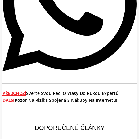
PŘEDCHOZÍ
Svěřte Svou Péči O Vlasy Do Rukou Expertů
DALŠÍ
Pozor Na Rizika Spojená S Nákupy Na Internetu!
DOPORUČENÉ ČLÁNKY