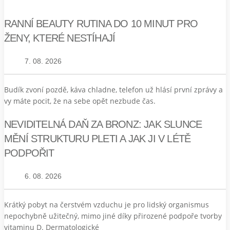
RANNÍ BEAUTY RUTINA DO 10 MINUT PRO
ŽENY, KTERÉ NESTÍHAJÍ
7. 08. 2026
Budík zvoní pozdě, káva chladne, telefon už hlásí první zprávy a
vy máte pocit, že na sebe opět nezbude čas.
NEVIDITELNÁ DAŇ ZA BRONZ: JAK SLUNCE
MĚNÍ STRUKTURU PLETI A JAK JI V LÉTĚ
PODPOŘIT
6. 08. 2026
Krátký pobyt na čerstvém vzduchu je pro lidský organismus
nepochybně užitečný, mimo jiné díky přirozené podpoře tvorby
vitaminu D. Dermatologické