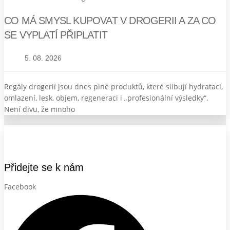
CO MÁ SMYSL KUPOVAT V DROGERII A ZA CO
SE VYPLATÍ PŘIPLATIT
5. 08. 2026
Regály drogerií jsou dnes plné produktů, které slibují hydrataci,
omlazení, lesk, objem, regeneraci i „profesionální výsledky“.
Není divu, že mnoho
Přidejte se k nám
Facebook