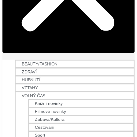
BEAUTY/FASHION
ZDRAVÍ
HUBNUTÍ
VZTAHY
VOLNÝ ČAS
Knižní novinky
Filmové novinky
Zábava/Kultura
Cestování
Sport