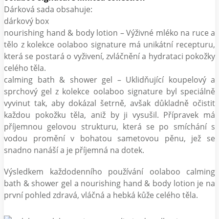
Dárková sada obsahuje:
dárkový box
nourishing hand & body lotion – Výživné mléko na ruce a
tělo z kolekce oolaboo signature má unikátní recepturu,
která se postará o vyživení, zvláčnění a hydrataci pokožky
celého těla.
calming bath & shower gel – Uklidňující koupelový a
sprchový gel z kolekce oolaboo signature byl speciálně
vyvinut tak, aby dokázal šetrně, avšak důkladně očistit
každou pokožku těla, aniž by ji vysušil. Přípravek má
příjemnou gelovou strukturu, která se po smíchání s
vodou promění v bohatou sametovou pěnu, jež se
snadno nanáší a je příjemná na dotek.
Výsledkem každodenního používání oolaboo calming
bath & shower gel a nourishing hand & body lotion je na
první pohled zdravá, vláčná a hebká kůže celého těla.