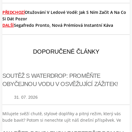
PŘEDCHOZÍ
Otužování V Ledové Vodě: Jak S Ním Začít A Na Co
Si Dát Pozor
DALŠÍ
Segafredo Pronto, Nová Prémiová Instantní Káva
DOPORUČENÉ ČLÁNKY
SOUTĚŽ S WATERDROP: PROMĚŇTE
OBYČEJNOU VODU V OSVĚŽUJÍCÍ ZÁŽITEK!
31. 07. 2026
Milujete svěží chutě, stylové doplňky a pitný režim, který vás
bude bavit? Potom si nenechte ujít náš dnešní příspěvek. Ve