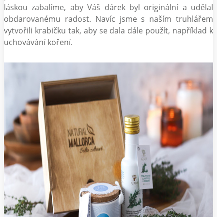
láskou zabalíme, aby Váš dárek byl originální a udělal
obdarovanému radost. Navíc jsme s naším truhlářem
vytvořili krabičku tak, aby se dala dále použít, například k
uchovávání koření.