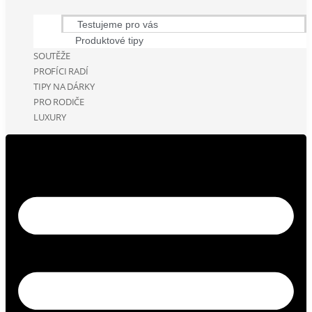
Testujeme pro vás
Produktové tipy
SOUTĚŽE
PROFÍCI RADÍ
TIPY NA DÁRKY
PRO RODIČE
LUXURY