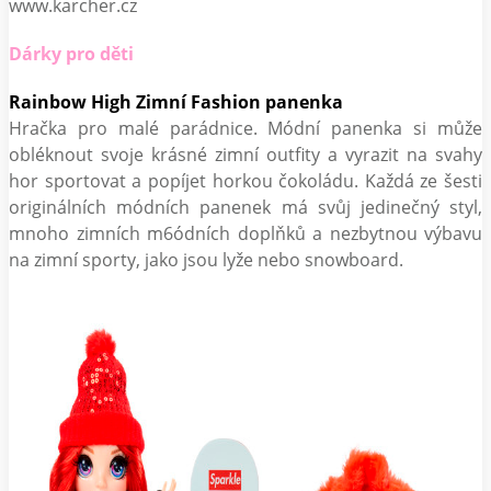
www.karcher.cz
Dárky pro děti
Rainbow High Zimní Fashion panenka
Hračka pro malé parádnice. Módní panenka si může
obléknout svoje krásné zimní outfity a vyrazit na svahy
hor sportovat a popíjet horkou čokoládu. Každá ze šesti
originálních módních panenek má svůj jedinečný styl,
mnoho zimních m6ódních doplňků a nezbytnou výbavu
na zimní sporty, jako jsou lyže nebo snowboard.