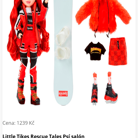
Cena: 1239 Kč
Little Tikes Rescue Tales Psí salón