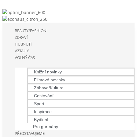
BEAUTY/FASHION
ZDRAVÍ
HUBNUTÍ
VZTAHY
VOLNÝ ČAS
Knižní novinky
Filmové novinky
Zábava/Kultura
Cestování
Sport
Inspirace
Bydlení
Pro gurmány
PŘEDSTAVUJEME