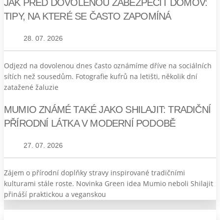
JAK PŘED DOVOLENOU ZABEZPEČIT DOMOV:
TIPY, NA KTERÉ SE ČASTO ZAPOMÍNÁ
28. 07. 2026
Odjezd na dovolenou dnes často oznámíme dříve na sociálních
sítích než sousedům. Fotografie kufrů na letišti, několik dní
zatažené žaluzie
MUMIO ZNÁMÉ TAKÉ JAKO SHILAJIT: TRADIČNÍ
PŘÍRODNÍ LÁTKA V MODERNÍ PODOBĚ
27. 07. 2026
Zájem o přírodní doplňky stravy inspirované tradičními
kulturami stále roste. Novinka Green idea Mumio neboli Shilajit
přináší praktickou a veganskou