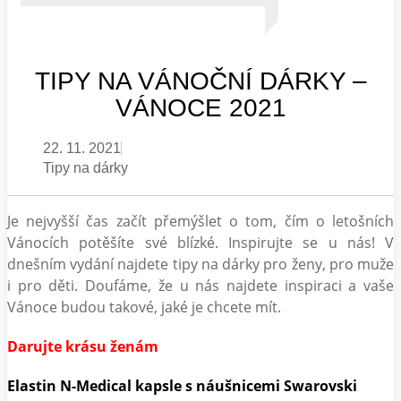
TIPY NA VÁNOČNÍ DÁRKY –
VÁNOCE 2021
22. 11. 2021
Tipy na dárky
Je nejvyšší čas začít přemýšlet o tom, čím o letošních
Vánocích potěšíte své blízké. Inspirujte se u nás! V
dnešním vydání najdete tipy na dárky pro ženy, pro muže
i pro děti. Doufáme, že u nás najdete inspiraci a vaše
Vánoce budou takové, jaké je chcete mít.
Darujte krásu ženám
Elastin N-Medical kapsle s náušnicemi Swarovski