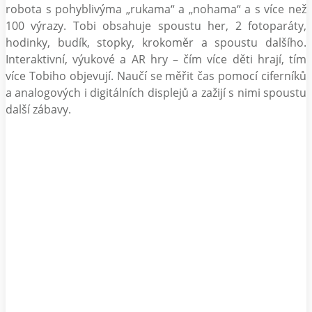
robota s pohyblivýma „rukama“ a „nohama“ a s více než
100 výrazy. Tobi obsahuje spoustu her, 2 fotoparáty,
hodinky, budík, stopky, krokoměr a spoustu dalšího.
Interaktivní, výukové a AR hry – čím více děti hrají, tím
více Tobiho objevují. Naučí se měřit čas pomocí ciferníků
a analogových i digitálních displejů a zažijí s nimi spoustu
další zábavy.