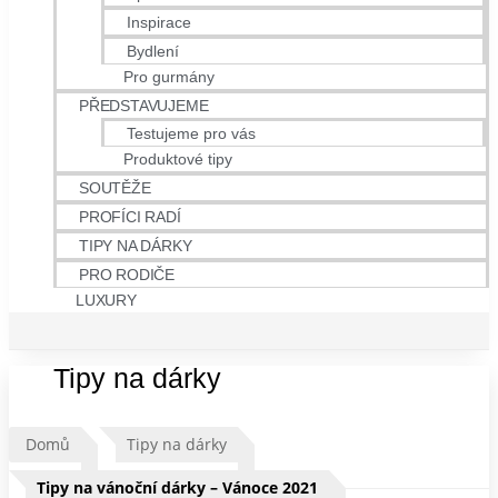
Inspirace
Bydlení
Pro gurmány
PŘEDSTAVUJEME
Testujeme pro vás
Produktové tipy
SOUTĚŽE
PROFÍCI RADÍ
TIPY NA DÁRKY
PRO RODIČE
LUXURY
Tipy na dárky
Domů
Tipy na dárky
Tipy na vánoční dárky – Vánoce 2021