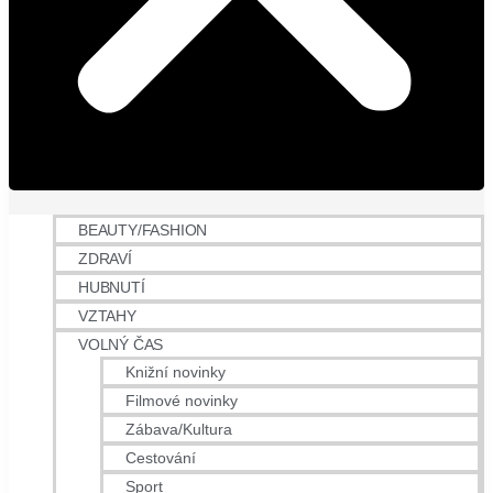
BEAUTY/FASHION
ZDRAVÍ
HUBNUTÍ
VZTAHY
VOLNÝ ČAS
Knižní novinky
Filmové novinky
Zábava/Kultura
Cestování
Sport