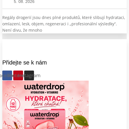
5. 08. 2026
Regály drogerií jsou dnes plné produktů, které slibují hydrataci,
omlazení, lesk, objem, regeneraci i „profesionální výsledky“.
Není divu, že mnoho
Přidejte se k nám
acebook
Pinterest
Instagram