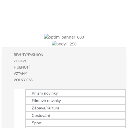
BEAUTY/FASHION
ZDRAVÍ
HUBNUTÍ
VZTAHY
VOLNÝ ČAS
Knižní novinky
Filmové novinky
Zábava/Kultura
Cestování
Sport