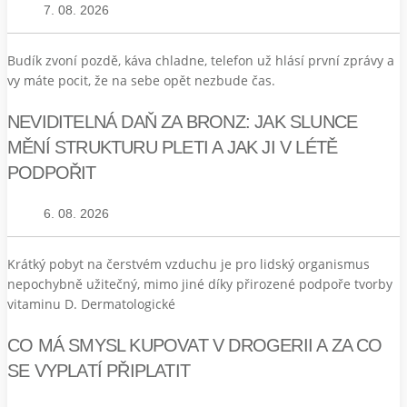
7. 08. 2026
Budík zvoní pozdě, káva chladne, telefon už hlásí první zprávy a
vy máte pocit, že na sebe opět nezbude čas.
NEVIDITELNÁ DAŇ ZA BRONZ: JAK SLUNCE
MĚNÍ STRUKTURU PLETI A JAK JI V LÉTĚ
PODPOŘIT
6. 08. 2026
Krátký pobyt na čerstvém vzduchu je pro lidský organismus
nepochybně užitečný, mimo jiné díky přirozené podpoře tvorby
vitaminu D. Dermatologické
CO MÁ SMYSL KUPOVAT V DROGERII A ZA CO
SE VYPLATÍ PŘIPLATIT