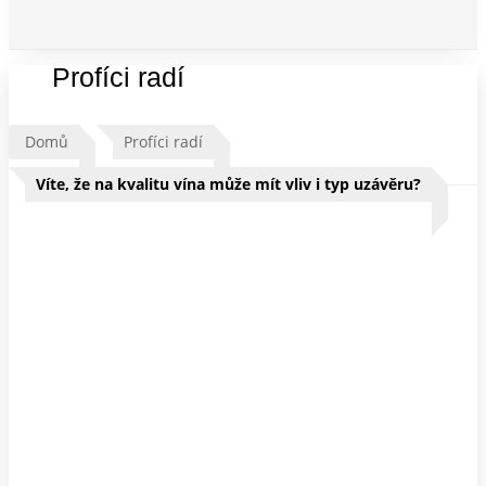
Profíci radí
Domů
Profíci radí
Víte, že na kvalitu vína může mít vliv i typ uzávěru?