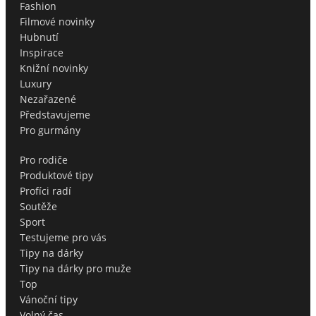
Fashion
Filmové novinky
Hubnutí
Inspirace
Knižní novinky
Luxury
Nezařazené
Představujeme
Pro gurmány
Pro rodiče
Produktové tipy
Profíci radí
Soutěže
Sport
Testujeme pro vás
Tipy na dárky
Tipy na dárky pro muže
Top
Vánoční tipy
Volný čas