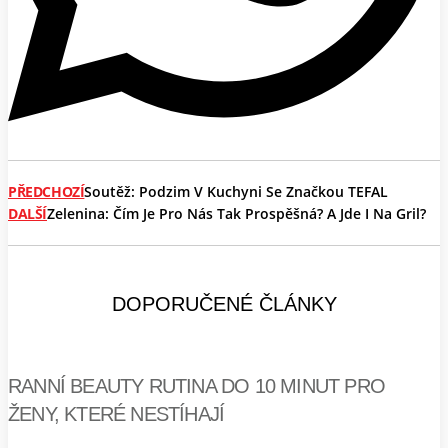
PŘEDCHOZÍ
Soutěž: Podzim V Kuchyni Se Značkou TEFAL
DALŠÍ
Zelenina: Čím Je Pro Nás Tak Prospěšná? A Jde I Na Gril?
DOPORUČENÉ ČLÁNKY
RANNÍ BEAUTY RUTINA DO 10 MINUT PRO
ŽENY, KTERÉ NESTÍHAJÍ