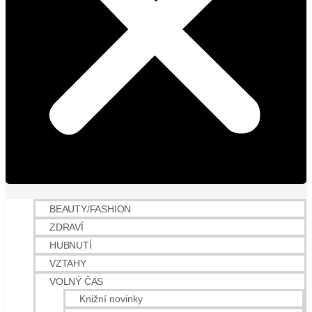
BEAUTY/FASHION
ZDRAVÍ
HUBNUTÍ
VZTAHY
VOLNÝ ČAS
Knižní novinky