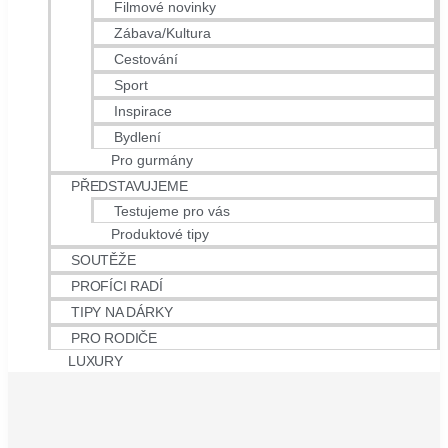
Filmové novinky
Zábava/Kultura
Cestování
Sport
Inspirace
Bydlení
Pro gurmány
PŘEDSTAVUJEME
Testujeme pro vás
Produktové tipy
SOUTĚŽE
PROFÍCI RADÍ
TIPY NA DÁRKY
PRO RODIČE
LUXURY