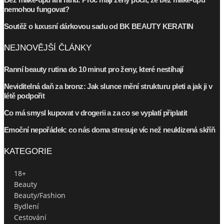
nemohou fungovat?
Soutěž o luxusní dárkovou sadu od BK BEAUTY KERATIN
NEJNOVĚJŠÍ ČLÁNKY
Ranní beauty rutina do 10 minut pro ženy, které nestíhají
Neviditelná daň za bronz: Jak slunce mění strukturu pleti a jak ji v
létě podpořit
Co má smysl kupovat v drogerii a za co se vyplatí připlatit
Emoční nepořádek: co nás doma stresuje víc než neuklizená skříň
KATEGORIE
18+
Beauty
Beauty/Fashion
Bydlení
Cestování