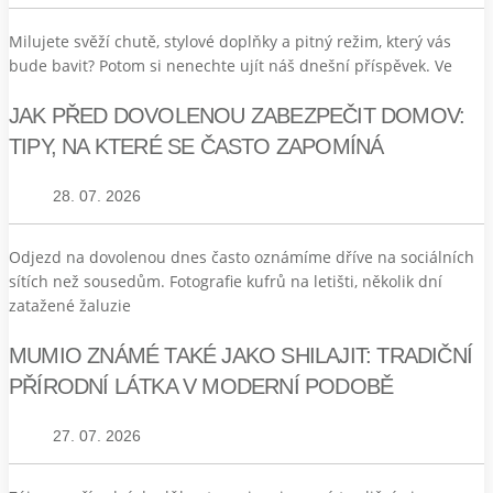
Milujete svěží chutě, stylové doplňky a pitný režim, který vás
bude bavit? Potom si nenechte ujít náš dnešní příspěvek. Ve
JAK PŘED DOVOLENOU ZABEZPEČIT DOMOV:
TIPY, NA KTERÉ SE ČASTO ZAPOMÍNÁ
28. 07. 2026
Odjezd na dovolenou dnes často oznámíme dříve na sociálních
sítích než sousedům. Fotografie kufrů na letišti, několik dní
zatažené žaluzie
MUMIO ZNÁMÉ TAKÉ JAKO SHILAJIT: TRADIČNÍ
PŘÍRODNÍ LÁTKA V MODERNÍ PODOBĚ
27. 07. 2026