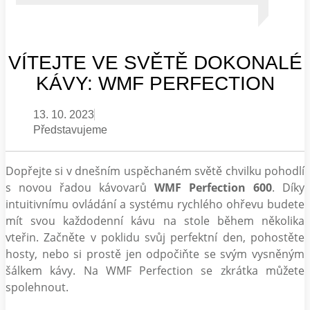
VÍTEJTE VE SVĚTĚ DOKONALÉ
KÁVY: WMF PERFECTION
13. 10. 2023
Představujeme
Dopřejte si v dnešním uspěchaném světě chvilku pohodlí
s novou řadou kávovarů
WMF Perfection 600
. Díky
intuitivnímu ovládání a systému rychlého ohřevu budete
mít svou každodenní kávu na stole během několika
vteřin. Začněte v poklidu svůj perfektní den, pohostěte
hosty, nebo si prostě jen odpočiňte se svým vysněným
šálkem kávy. Na WMF Perfection se zkrátka můžete
spolehnout.