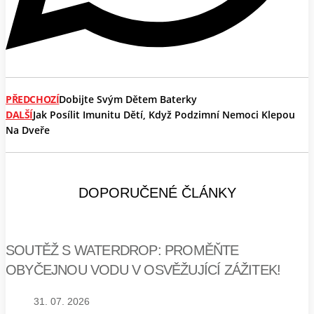
PŘEDCHOZÍ
Dobijte Svým Dětem Baterky
DALŠÍ
Jak Posílit Imunitu Dětí, Když Podzimní Nemoci Klepou
Na Dveře
DOPORUČENÉ ČLÁNKY
SOUTĚŽ S WATERDROP: PROMĚŇTE
OBYČEJNOU VODU V OSVĚŽUJÍCÍ ZÁŽITEK!
31. 07. 2026