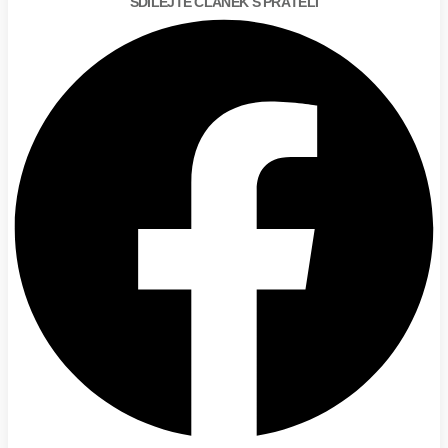
SDÍLEJTE ČLÁNEK S PŘÁTELI