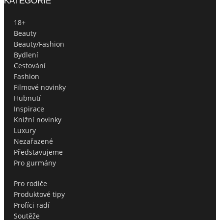
KATEGORIE
18+
Beauty
Beauty/Fashion
Bydlení
Cestování
Fashion
Filmové novinky
Hubnutí
Inspirace
Knižní novinky
Luxury
Nezařazené
Představujeme
Pro gurmány
Pro rodiče
Produktové tipy
Profíci radí
Soutěže