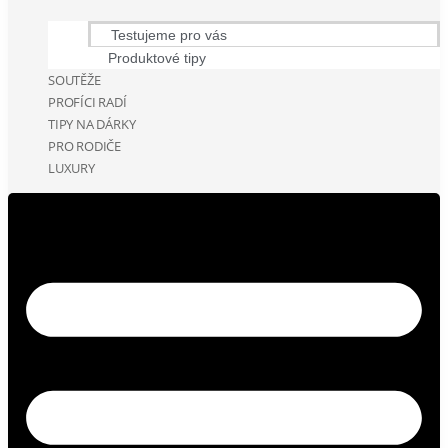
Testujeme pro vás
Produktové tipy
SOUTĚŽE
PROFÍCI RADÍ
TIPY NA DÁRKY
PRO RODIČE
LUXURY