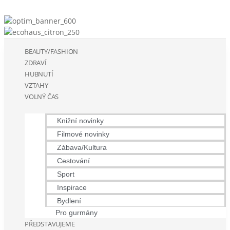
BEAUTY/FASHION
ZDRAVÍ
HUBNUTÍ
VZTAHY
VOLNÝ ČAS
Knižní novinky
Filmové novinky
Zábava/Kultura
Cestování
Sport
Inspirace
Bydlení
Pro gurmány
PŘEDSTAVUJEME