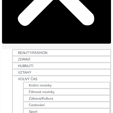
BEAUTY/FASHION
ZDRAVÍ
HUBNUTÍ
VZTAHY
VOLNÝ ČAS
Knižní novinky
Filmové novinky
Zábava/Kultura
Cestování
Sport