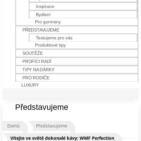
Inspirace
Bydlení
Pro gurmány
PŘEDSTAVUJEME
Testujeme pro vás
Produktové tipy
SOUTĚŽE
PROFÍCI RADÍ
TIPY NA DÁRKY
PRO RODIČE
LUXURY
Představujeme
Domů
Představujeme
Vítejte ve světě dokonalé kávy: WMF Perfection