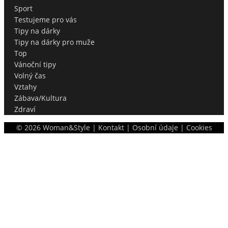
Sport
Testujeme pro vás
Tipy na dárky
Tipy na dárky pro muže
Top
Vánoční tipy
Volný čas
Vztahy
Zábava/Kultura
Zdraví
©
2026
Woman&Style |
Kontakt
|
Osobní údaje
|
Cookies