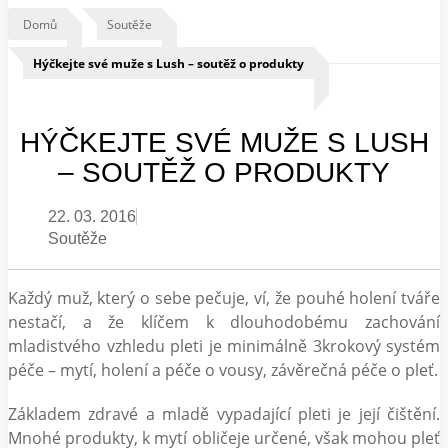
Domů
Soutěže
Hýčkejte své muže s Lush – soutěž o produkty
HÝČKEJTE SVÉ MUŽE S LUSH
– SOUTĚŽ O PRODUKTY
22. 03. 2016
Soutěže
Každý muž, který o sebe pečuje, ví, že pouhé holení tváře
nestačí, a že klíčem k dlouhodobému zachování
mladistvého vzhledu pleti je minimálně 3krokový systém
péče – mytí, holení a péče o vousy, závěrečná péče o pleť.
Základem zdravé a mladě vypadající pleti je její čištění.
Mnohé produkty, k mytí obličeje určené, však mohou pleť