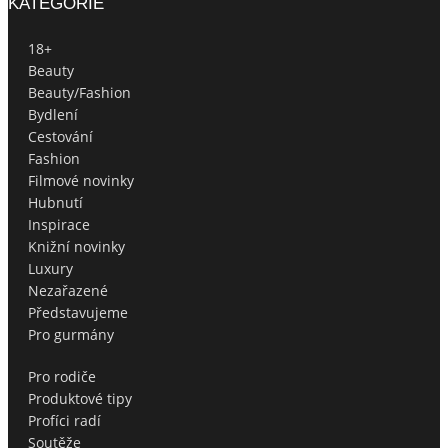
KATEGORIE
18+
Beauty
Beauty/Fashion
Bydlení
Cestování
Fashion
Filmové novinky
Hubnutí
Inspirace
Knižní novinky
Luxury
Nezařazené
Představujeme
Pro gurmány
Pro rodiče
Produktové tipy
Profíci radí
Soutěže