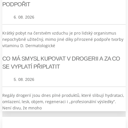
PODPOŘIT
6. 08. 2026
Krátký pobyt na čerstvém vzduchu je pro lidský organismus
nepochybně užitečný, mimo jiné díky přirozené podpoře tvorby
vitaminu D. Dermatologické
CO MÁ SMYSL KUPOVAT V DROGERII A ZA CO
SE VYPLATÍ PŘIPLATIT
5. 08. 2026
Regály drogerií jsou dnes plné produktů, které slibují hydrataci,
omlazení, lesk, objem, regeneraci i „profesionální výsledky“.
Není divu, že mnoho