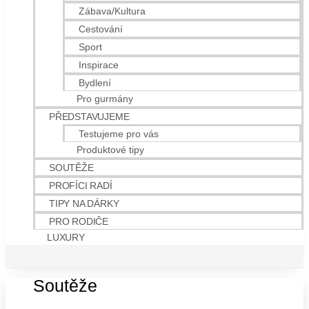
Zábava/Kultura
Cestování
Sport
Inspirace
Bydlení
Pro gurmány
PŘEDSTAVUJEME
Testujeme pro vás
Produktové tipy
SOUTĚŽE
PROFÍCI RADÍ
TIPY NA DÁRKY
PRO RODIČE
LUXURY
Soutěže