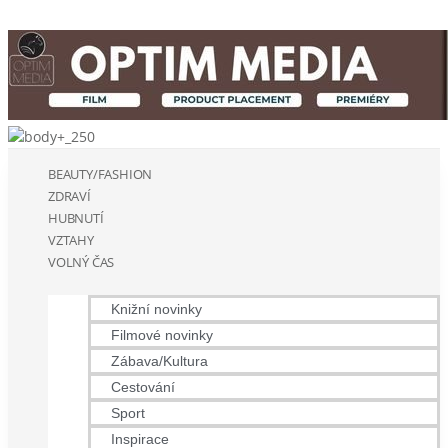
BEAUTY/FASHION
ZDRAVÍ
HUBNUTÍ
VZTAHY
VOLNÝ ČAS
Knižní novinky
Filmové novinky
Zábava/Kultura
Cestování
Sport
Inspirace