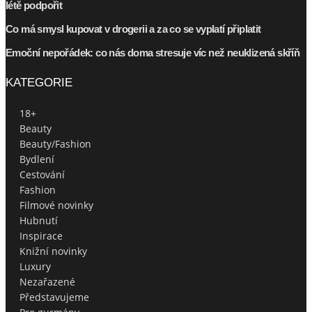
létě podpořit
Co má smysl kupovat v drogerii a za co se vyplatí připlatit
Emoční nepořádek: co nás doma stresuje víc než neuklizená skříň
KATEGORIE
18+
Beauty
Beauty/Fashion
Bydlení
Cestování
Fashion
Filmové novinky
Hubnutí
Inspirace
Knižní novinky
Luxury
Nezařazené
Představujeme