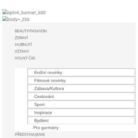
BEAUTY/FASHION
ZDRAVÍ
HUBNUTÍ
VZTAHY
VOLNÝ ČAS
Knižní novinky
Filmové novinky
Zábava/Kultura
Cestování
Sport
Inspirace
Bydlení
Pro gurmány
PŘEDSTAVUJEME