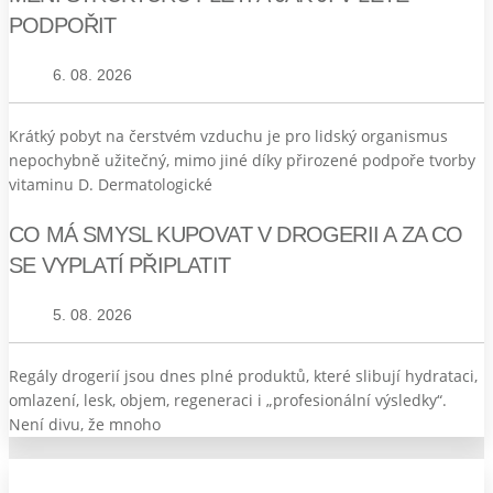
PODPOŘIT
6. 08. 2026
Krátký pobyt na čerstvém vzduchu je pro lidský organismus
nepochybně užitečný, mimo jiné díky přirozené podpoře tvorby
vitaminu D. Dermatologické
CO MÁ SMYSL KUPOVAT V DROGERII A ZA CO
SE VYPLATÍ PŘIPLATIT
5. 08. 2026
Regály drogerií jsou dnes plné produktů, které slibují hydrataci,
omlazení, lesk, objem, regeneraci i „profesionální výsledky“.
Není divu, že mnoho