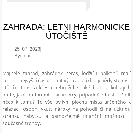
ZAHRADA: LETNÍ HARMONICKÉ
ÚTOČIŠTĚ
25. 07. 2023
Bydlení
Majitelé zahrad, zahrádek, teras, lodžií i balkonů mají
jasno – nejvyšší čas doplnit výbavu. Základ je vždy stejný –
stůl či stolek a křesla nebo židle. Jaké budou, kolik jich
bude, jaké budou mít parametry, případně zda si pořídit
něco k tomu? To vše ovlivní plocha místa určeného k
relaxaci, osobní vkus, nároky na pohodlí či na užitnou
stránku nábytku a samozřejmě finanční možnosti i
současné trendy.