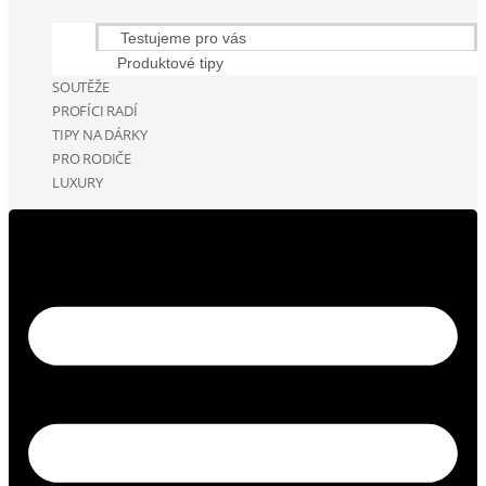
Testujeme pro vás
Produktové tipy
SOUTĚŽE
PROFÍCI RADÍ
TIPY NA DÁRKY
PRO RODIČE
LUXURY