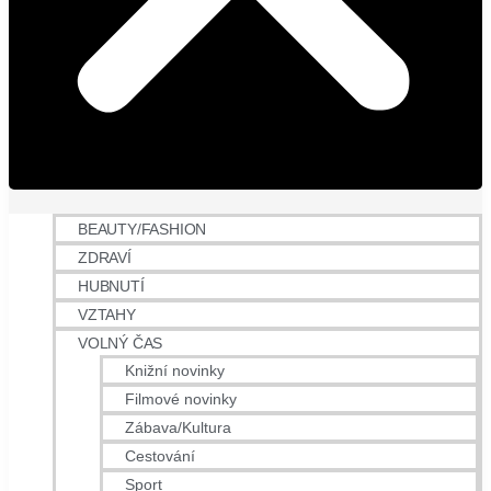
BEAUTY/FASHION
ZDRAVÍ
HUBNUTÍ
VZTAHY
VOLNÝ ČAS
Knižní novinky
Filmové novinky
Zábava/Kultura
Cestování
Sport