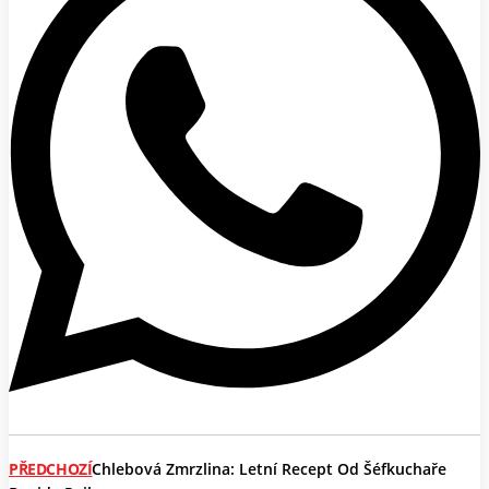
PŘEDCHOZÍ
Chlebová Zmrzlina: Letní Recept Od Šéfkuchaře