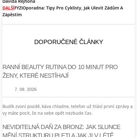
Davida Rejhona
DALŠÍ
FYZIOporadna: Tipy Pro Cyklisty, Jak Ulevit Zádům A
Zápěstím
DOPORUČENÉ ČLÁNKY
RANNÍ BEAUTY RUTINA DO 10 MINUT PRO
ŽENY, KTERÉ NESTÍHAJÍ
7. 08. 2026
Budík zvoní pozdě, káva chladne, telefon už hlásí první zprávy a
vy máte pocit, že na sebe opět nezbude čas.
NEVIDITELNÁ DAŇ ZA BRONZ: JAK SLUNCE
MĚNÍ STRUKTURU PLETI A JAK JI V LÉTĚ