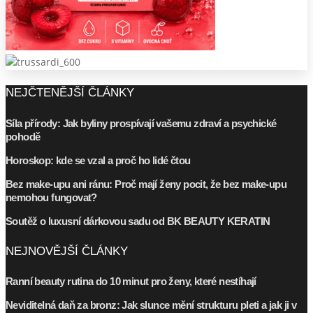
NEJČTENĚJŠÍ ČLÁNKY
Síla přírody: Jak byliny prospívají vašemu zdraví a psychické
pohodě
Horoskop: kde se vzal a proč ho lidé čtou
Bez make-upu ani ránu: Proč mají ženy pocit, že bez make-upu
nemohou fungovat?
Soutěž o luxusní dárkovou sadu od BK BEAUTY KERATIN
NEJNOVĚJŠÍ ČLÁNKY
Ranní beauty rutina do 10 minut pro ženy, které nestíhají
Neviditelná daň za bronz: Jak slunce mění strukturu pleti a jak ji v