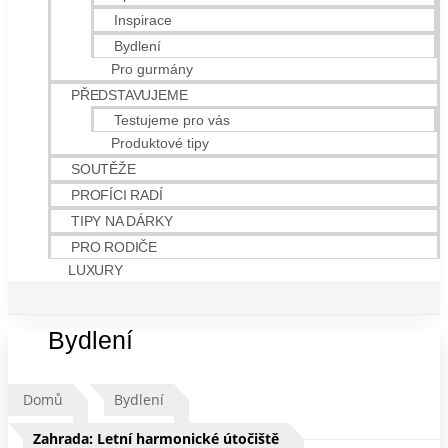
Inspirace
Bydlení
Pro gurmány
PŘEDSTAVUJEME
Testujeme pro vás
Produktové tipy
SOUTĚŽE
PROFÍCI RADÍ
TIPY NA DÁRKY
PRO RODIČE
LUXURY
Bydlení
Domů
Bydlení
Zahrada: Letní harmonické útočiště