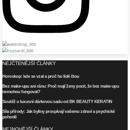
NEJČTENĚJŠÍ ČLÁNKY
Horoskop: kde se vzal a proč ho lidé čtou
Bez make-upu ani ránu: Proč mají ženy pocit, že bez make-upu
nemohou fungovat?
Soutěž o luxusní dárkovou sadu od BK BEAUTY KERATIN
Síla přírody: Jak byliny prospívají vašemu zdraví a psychické
pohodě
NEJNOVĚJŠÍ ČLÁNKY