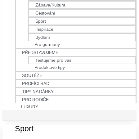
Zábava/Kultura
Cestování
Sport
Inspirace
Bydlení
Pro gurmány
PŘEDSTAVUJEME
Testujeme pro vás
Produktové tipy
SOUTĚŽE
PROFÍCI RADÍ
TIPY NA DÁRKY
PRO RODIČE
LUXURY
Sport