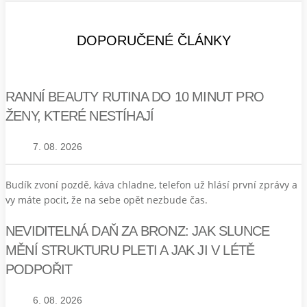
DOPORUČENÉ ČLÁNKY
RANNÍ BEAUTY RUTINA DO 10 MINUT PRO
ŽENY, KTERÉ NESTÍHAJÍ
7. 08. 2026
Budík zvoní pozdě, káva chladne, telefon už hlásí první zprávy a
vy máte pocit, že na sebe opět nezbude čas.
NEVIDITELNÁ DAŇ ZA BRONZ: JAK SLUNCE
MĚNÍ STRUKTURU PLETI A JAK JI V LÉTĚ
PODPOŘIT
6. 08. 2026