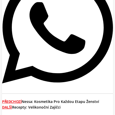
PŘEDCHOZÍ
Nessa: Kosmetika Pro Každou Etapu Ženství
DALŠÍ
Recepty: Velikonoční Zajíčci