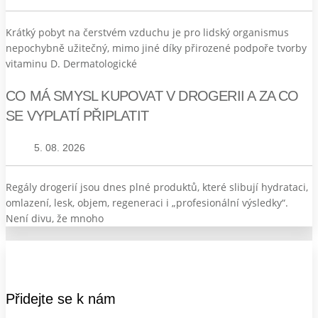
Krátký pobyt na čerstvém vzduchu je pro lidský organismus
nepochybně užitečný, mimo jiné díky přirozené podpoře tvorby
vitaminu D. Dermatologické
CO MÁ SMYSL KUPOVAT V DROGERII A ZA CO
SE VYPLATÍ PŘIPLATIT
5. 08. 2026
Regály drogerií jsou dnes plné produktů, které slibují hydrataci,
omlazení, lesk, objem, regeneraci i „profesionální výsledky“.
Není divu, že mnoho
Přidejte se k nám