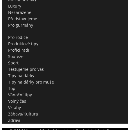
Luxury
Nezařazené
Představujeme
Pro gurmány
Pro rodiče
Produktové tipy
Profíci radí
Soutěže
Sport
Testujeme pro vás
Tipy na dárky
Tipy na dárky pro muže
Top
Vánoční tipy
Volný čas
Vztahy
Zábava/Kultura
Zdraví