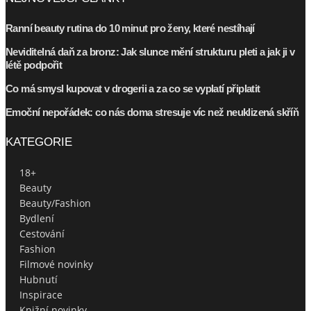
Ranní beauty rutina do 10 minut pro ženy, které nestíhají
Neviditelná daň za bronz: Jak slunce mění strukturu pleti a jak ji v
létě podpořit
Co má smysl kupovat v drogerii a za co se vyplatí připlatit
Emoční nepořádek: co nás doma stresuje víc než neuklizená skříň
KATEGORIE
18+
Beauty
Beauty/Fashion
Bydlení
Cestování
Fashion
Filmové novinky
Hubnutí
Inspirace
Knižní novinky