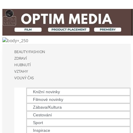
BEAUTY/FASHION
ZDRAVÍ
HUBNUTÍ
VZTAHY
VOLNÝ ČAS
Knižní novinky
Filmové novinky
Zábava/Kultura
Cestování
Sport
Inspirace