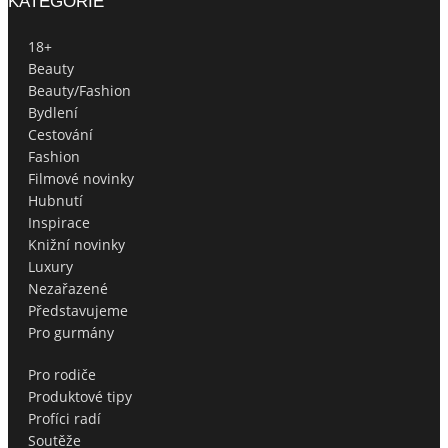
KATEGORIE
18+
Beauty
Beauty/Fashion
Bydlení
Cestování
Fashion
Filmové novinky
Hubnutí
Inspirace
Knižní novinky
Luxury
Nezařazené
Představujeme
Pro gurmány
Pro rodiče
Produktové tipy
Profíci radí
Soutěže