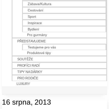
Zábava/Kultura
Cestování
Sport
Inspirace
Bydlení
Pro gurmány
PŘEDSTAVUJEME
Testujeme pro vás
Produktové tipy
SOUTĚŽE
PROFÍCI RADÍ
TIPY NA DÁRKY
PRO RODIČE
LUXURY
16 srpna, 2013