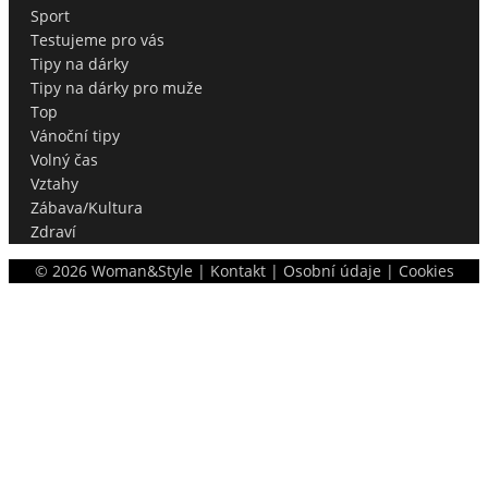
Sport
Testujeme pro vás
Tipy na dárky
Tipy na dárky pro muže
Top
Vánoční tipy
Volný čas
Vztahy
Zábava/Kultura
Zdraví
©
2026
Woman&Style |
Kontakt
|
Osobní údaje
|
Cookies