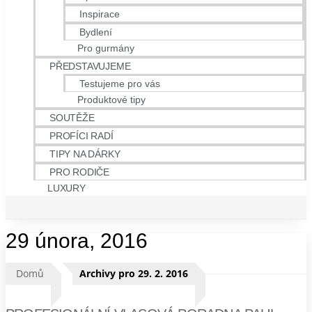
Inspirace
Bydlení
Pro gurmány
PŘEDSTAVUJEME
Testujeme pro vás
Produktové tipy
SOUTĚŽE
PROFÍCI RADÍ
TIPY NA DÁRKY
PRO RODIČE
LUXURY
29 února, 2016
Domů
Archivy pro 29. 2. 2016