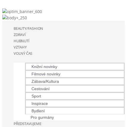
BEAUTY/FASHION
ZDRAVÍ
HUBNUTÍ
VZTAHY
VOLNÝ ČAS
Knižní novinky
Filmové novinky
Zábava/Kultura
Cestování
Sport
Inspirace
Bydlení
Pro gurmány
PŘEDSTAVUJEME