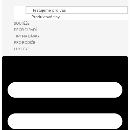
Testujeme pro vás
Produktové tipy
SOUTĚŽE
PROFÍCI RADÍ
TIPY NA DÁRKY
PRO RODIČE
LUXURY