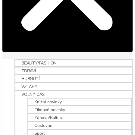
BEAUTY/FASHION
ZDRAVÍ
HUBNUTÍ
VZTAHY
VOLNÝ ČAS
Knižní novinky
Filmové novinky
Zábava/Kultura
Cestování
Sport