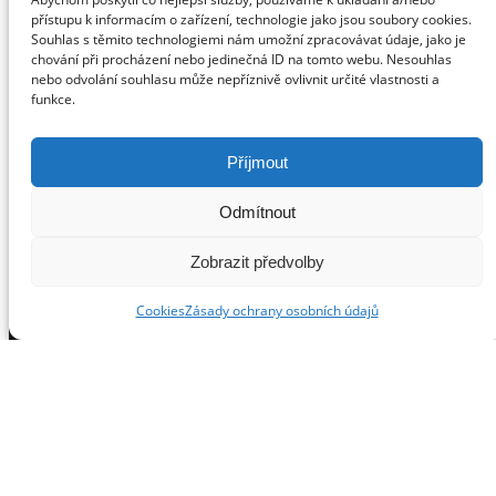
Cestování
přístupu k informacím o zařízení, technologie jako jsou soubory cookies.
Fashion
Souhlas s těmito technologiemi nám umožní zpracovávat údaje, jako je
Filmové novinky
chování při procházení nebo jedinečná ID na tomto webu. Nesouhlas
nebo odvolání souhlasu může nepříznivě ovlivnit určité vlastnosti a
Hubnutí
funkce.
Inspirace
Knižní novinky
Luxury
Příjmout
Nezařazené
Představujeme
Odmítnout
Pro gurmány
Zobrazit předvolby
Pro rodiče
Produktové tipy
Cookies
Zásady ochrany osobních údajů
Profíci radí
Soutěže
Sport
Testujeme pro vás
Tipy na dárky
Tipy na dárky pro muže
Top
Vánoční tipy