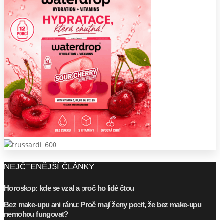
NEJČTENĚJŠÍ ČLÁNKY
Horoskop: kde se vzal a proč ho lidé čtou
Bez make-upu ani ránu: Proč mají ženy pocit, že bez make-upu
nemohou fungovat?