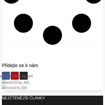
Přidejte se k nám
acebook
Pinterest
Instagram
NEJČTENĚJŠÍ ČLÁNKY