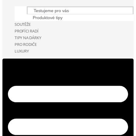
Testujeme pro vás
Produktové tipy
SOUTĚŽE
PROFÍCI RADÍ
TIPY NA DÁRKY
PRO RODIČE
LUXURY