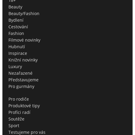
18+
Beauty
Beauty/Fashion
Bydlení
Cestování
Fashion
Filmové novinky
Hubnutí
Inspirace
Knižní novinky
Luxury
Nezařazené
Představujeme
Pro gurmány
Pro rodiče
Produktové tipy
Profíci radí
Soutěže
Sport
Testujeme pro vás