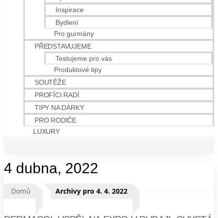
Inspirace
Bydlení
Pro gurmány
PŘEDSTAVUJEME
Testujeme pro vás
Produktové tipy
SOUTĚŽE
PROFÍCI RADÍ
TIPY NA DÁRKY
PRO RODIČE
LUXURY
4 dubna, 2022
Domů
Archivy pro 4. 4. 2022