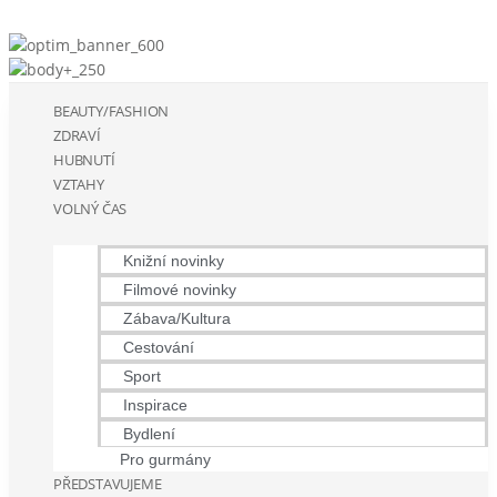
BEAUTY/FASHION
ZDRAVÍ
HUBNUTÍ
VZTAHY
VOLNÝ ČAS
Knižní novinky
Filmové novinky
Zábava/Kultura
Cestování
Sport
Inspirace
Bydlení
Pro gurmány
PŘEDSTAVUJEME