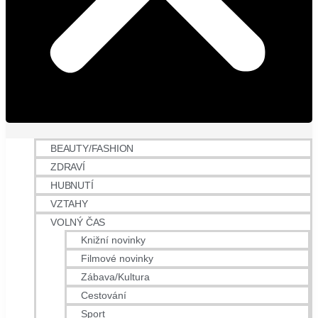
BEAUTY/FASHION
ZDRAVÍ
HUBNUTÍ
VZTAHY
VOLNÝ ČAS
Knižní novinky
Filmové novinky
Zábava/Kultura
Cestování
Sport