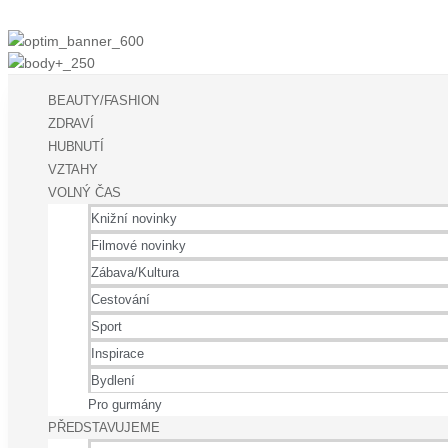
BEAUTY/FASHION
ZDRAVÍ
HUBNUTÍ
VZTAHY
VOLNÝ ČAS
Knižní novinky
Filmové novinky
Zábava/Kultura
Cestování
Sport
Inspirace
Bydlení
Pro gurmány
PŘEDSTAVUJEME