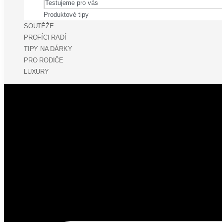
Testujeme pro vás
Produktové tipy
SOUTĚŽE
PROFÍCI RADÍ
TIPY NA DÁRKY
PRO RODIČE
LUXURY