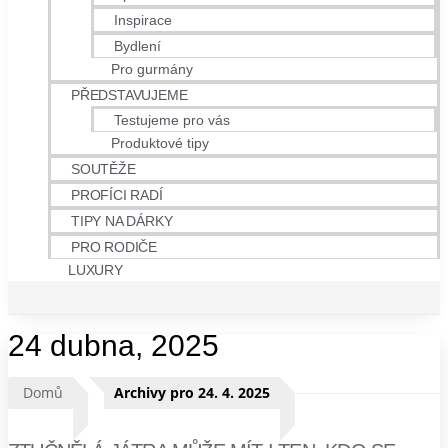
Inspirace
Bydlení
Pro gurmány
PŘEDSTAVUJEME
Testujeme pro vás
Produktové tipy
SOUTĚŽE
PROFÍCI RADÍ
TIPY NA DÁRKY
PRO RODIČE
LUXURY
24 dubna, 2025
Domů
Archivy pro 24. 4. 2025