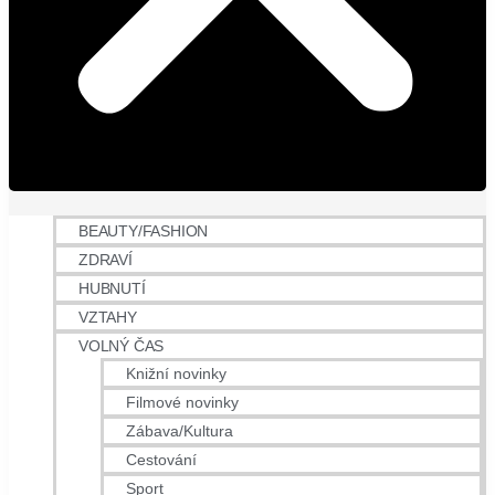
BEAUTY/FASHION
ZDRAVÍ
HUBNUTÍ
VZTAHY
VOLNÝ ČAS
Knižní novinky
Filmové novinky
Zábava/Kultura
Cestování
Sport