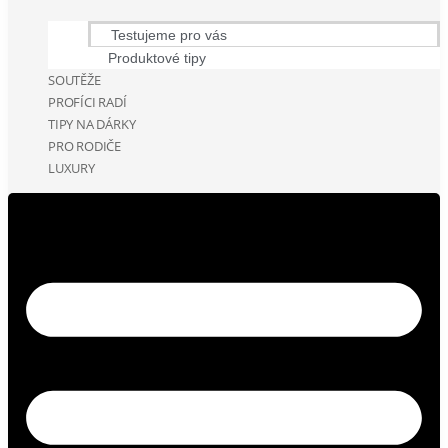
Testujeme pro vás
Produktové tipy
SOUTĚŽE
PROFÍCI RADÍ
TIPY NA DÁRKY
PRO RODIČE
LUXURY