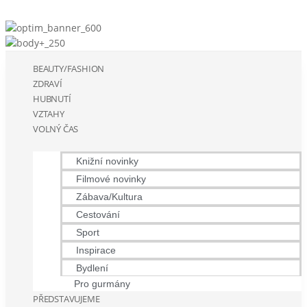
BEAUTY/FASHION
ZDRAVÍ
HUBNUTÍ
VZTAHY
VOLNÝ ČAS
Knižní novinky
Filmové novinky
Zábava/Kultura
Cestování
Sport
Inspirace
Bydlení
Pro gurmány
PŘEDSTAVUJEME