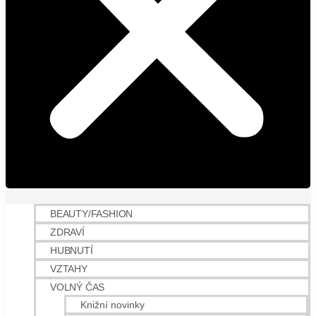
BEAUTY/FASHION
ZDRAVÍ
HUBNUTÍ
VZTAHY
VOLNÝ ČAS
Knižní novinky