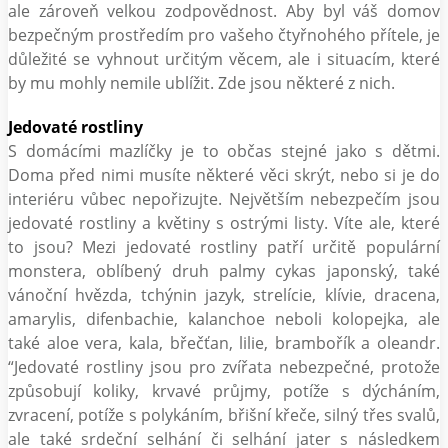
ale zároveň velkou zodpovědnost. Aby byl váš domov
bezpečným prostředím pro vašeho čtyřnohého přítele, je
důležité se vyhnout určitým věcem, ale i situacím, které
by mu mohly nemile ublížit. Zde jsou některé z nich.
Jedovaté rostliny
S domácími mazlíčky je to občas stejné jako s dětmi.
Doma před nimi musíte některé věci skrýt, nebo si je do
interiéru vůbec nepořizujte. Největším nebezpečím jsou
jedovaté rostliny a květiny s ostrými listy. Víte ale, které
to jsou? Mezi jedovaté rostliny patří určitě populární
monstera, oblíbený druh palmy cykas japonský, také
vánoční hvězda, tchýnin jazyk, strelície, klívie, dracena,
amarylis, difenbachie, kalanchoe neboli kolopejka, ale
také aloe vera, kala, břečťan, lilie, brambořík a oleandr.
“Jedovaté rostliny jsou pro zvířata nebezpečné, protože
způsobují koliky, krvavé průjmy, potíže s dýcháním,
zvracení, potíže s polykáním, břišní křeče, silný třes svalů,
ale také srdeční selhání či selhání jater s následkem