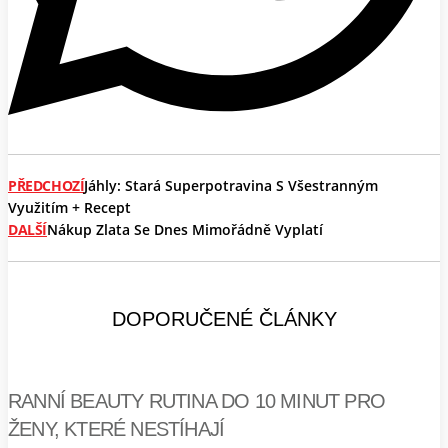
PŘEDCHOZÍ
Jáhly: Stará Superpotravina S Všestranným
Využitím + Recept
DALŠÍ
Nákup Zlata Se Dnes Mimořádně Vyplatí
DOPORUČENÉ ČLÁNKY
RANNÍ BEAUTY RUTINA DO 10 MINUT PRO
ŽENY, KTERÉ NESTÍHAJÍ