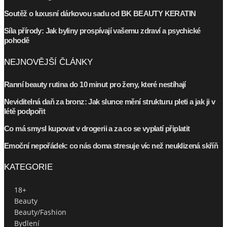
Soutěž o luxusní dárkovou sadu od BK BEAUTY KERATIN
Síla přírody: Jak byliny prospívají vašemu zdraví a psychické
pohodě
NEJNOVĚJŠÍ ČLÁNKY
Ranní beauty rutina do 10 minut pro ženy, které nestíhají
Neviditelná daň za bronz: Jak slunce mění strukturu pleti a jak ji v
létě podpořit
Co má smysl kupovat v drogerii a za co se vyplatí připlatit
Emoční nepořádek: co nás doma stresuje víc než neuklizená skříň
KATEGORIE
18+
Beauty
Beauty/Fashion
Bydlení