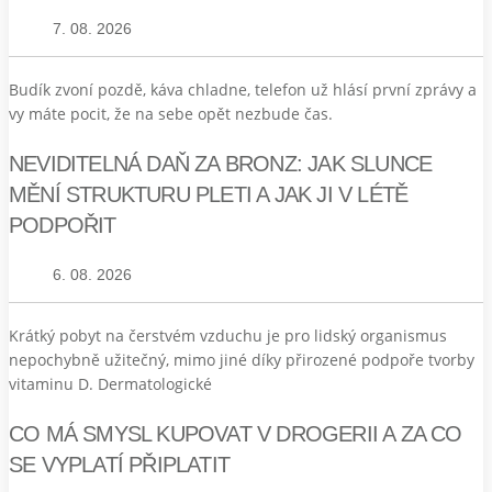
7. 08. 2026
Budík zvoní pozdě, káva chladne, telefon už hlásí první zprávy a
vy máte pocit, že na sebe opět nezbude čas.
NEVIDITELNÁ DAŇ ZA BRONZ: JAK SLUNCE
MĚNÍ STRUKTURU PLETI A JAK JI V LÉTĚ
PODPOŘIT
6. 08. 2026
Krátký pobyt na čerstvém vzduchu je pro lidský organismus
nepochybně užitečný, mimo jiné díky přirozené podpoře tvorby
vitaminu D. Dermatologické
CO MÁ SMYSL KUPOVAT V DROGERII A ZA CO
SE VYPLATÍ PŘIPLATIT