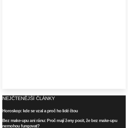
NEJČTENĚJŠÍ ČLÁNKY
Horoskop: kde se vzal a proč ho lidé čtou
Bez make-upu ani ránu: Proč mají ženy pocit, že bez make-upu
nemohou fungovat?