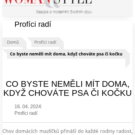
Profíci radí
Domů
Profíci radí
Co byste neměli mít doma, když chováte psa či kočku
CO BYSTE NEMĚLI MÍT DOMA,
KDYŽ CHOVÁTE PSA ČI KOČKU
16. 04. 2024
Profíci radí
Chov domácích mazlíčků přináší do každé rodiny radost,