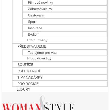
Filmové novinky
Zábava/Kultura
Cestování
Sport
Inspirace
Bydlení
Pro gurmány
PŘEDSTAVUJEME
Testujeme pro vás
Produktové tipy
SOUTĚŽE
PROFÍCI RADÍ
TIPY NA DÁRKY
PRO RODIČE
LUXURY