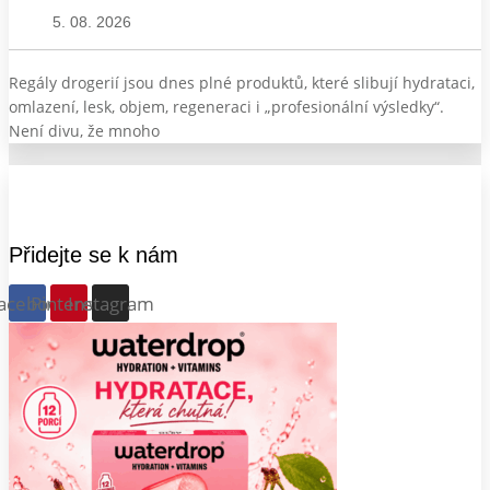
5. 08. 2026
Regály drogerií jsou dnes plné produktů, které slibují hydrataci,
omlazení, lesk, objem, regeneraci i „profesionální výsledky“.
Není divu, že mnoho
Přidejte se k nám
acebook
Pinterest
Instagram