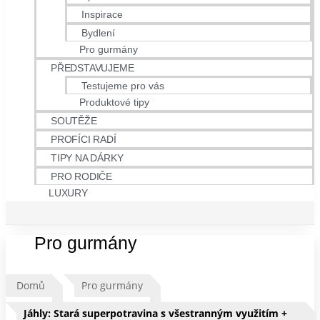
Inspirace
Bydlení
Pro gurmány
PŘEDSTAVUJEME
Testujeme pro vás
Produktové tipy
SOUTĚŽE
PROFÍCI RADÍ
TIPY NA DÁRKY
PRO RODIČE
LUXURY
Pro gurmány
Domů
Pro gurmány
Jáhly: Stará superpotravina s všestranným využitím +