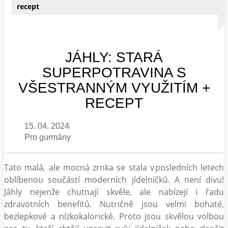
recept
JÁHLY: STARÁ
SUPERPOTRAVINA S
VŠESTRANNÝM VYUŽITÍM +
RECEPT
15. 04. 2024
Pro gurmány
Tato malá, ale mocná zrnka se stala v posledních letech
oblíbenou součástí moderních jídelníčků. A není divu!
Jáhly nejenže chutnají skvěle, ale nabízejí i řadu
zdravotních benefitů. Nutričně jsou velmi bohaté,
bezlepkové a nízkokalorické. Proto jsou skvělou volbou