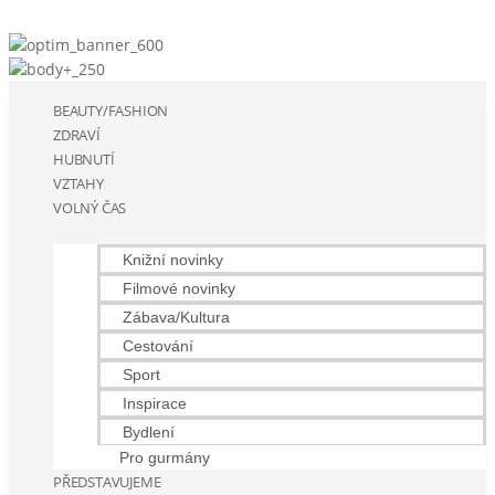
BEAUTY/FASHION
ZDRAVÍ
HUBNUTÍ
VZTAHY
VOLNÝ ČAS
Knižní novinky
Filmové novinky
Zábava/Kultura
Cestování
Sport
Inspirace
Bydlení
Pro gurmány
PŘEDSTAVUJEME