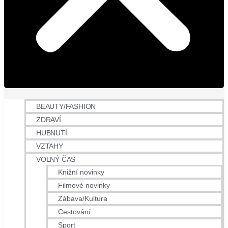
BEAUTY/FASHION
ZDRAVÍ
HUBNUTÍ
VZTAHY
VOLNÝ ČAS
Knižní novinky
Filmové novinky
Zábava/Kultura
Cestování
Sport