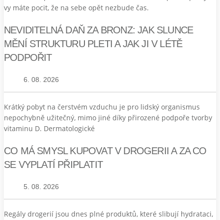
vy máte pocit, že na sebe opět nezbude čas.
NEVIDITELNÁ DAŇ ZA BRONZ: JAK SLUNCE
MĚNÍ STRUKTURU PLETI A JAK JI V LÉTĚ
PODPOŘIT
6. 08. 2026
Krátký pobyt na čerstvém vzduchu je pro lidský organismus
nepochybně užitečný, mimo jiné díky přirozené podpoře tvorby
vitaminu D. Dermatologické
CO MÁ SMYSL KUPOVAT V DROGERII A ZA CO
SE VYPLATÍ PŘIPLATIT
5. 08. 2026
Regály drogerií jsou dnes plné produktů, které slibují hydrataci,