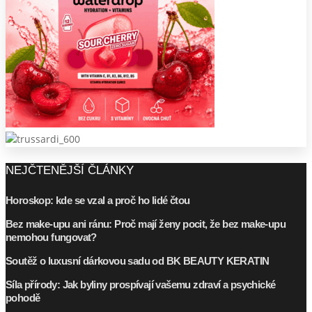
NEJČTENĚJŠÍ ČLÁNKY
Horoskop: kde se vzal a proč ho lidé čtou
Bez make-upu ani ránu: Proč mají ženy pocit, že bez make-upu
nemohou fungovat?
Soutěž o luxusní dárkovou sadu od BK BEAUTY KERATIN
Síla přírody: Jak byliny prospívají vašemu zdraví a psychické
pohodě