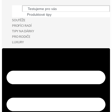
Testujeme pro vás
Produktové tipy
SOUTĚŽE
PROFÍCI RADÍ
TIPY NA DÁRKY
PRO RODIČE
LUXURY