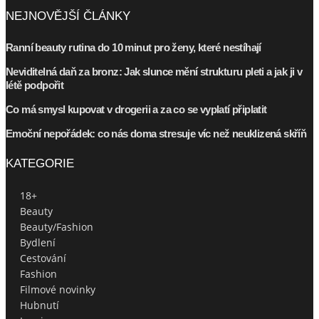
NEJNOVĚJŠÍ ČLÁNKY
Ranní beauty rutina do 10 minut pro ženy, které nestíhají
Neviditelná daň za bronz: Jak slunce mění strukturu pleti a jak ji v
létě podpořit
Co má smysl kupovat v drogerii a za co se vyplatí připlatit
Emoční nepořádek: co nás doma stresuje víc než neuklizená skříň
KATEGORIE
18+
Beauty
Beauty/Fashion
Bydlení
Cestování
Fashion
Filmové novinky
Hubnutí