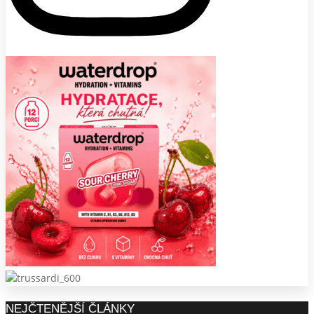
NEJČTENĚJŠÍ ČLÁNKY