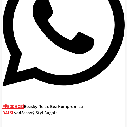
PŘEDCHOZÍ
Božský Relax Bez Kompromisů
DALŠÍ
Nadčasový Styl Bugatti