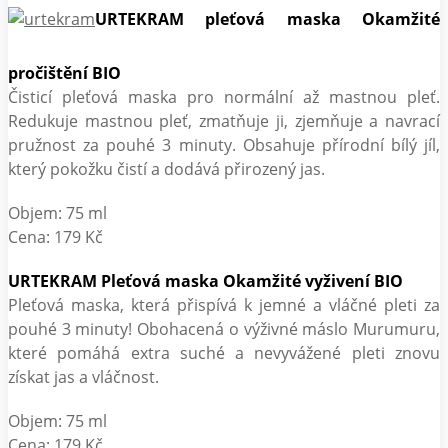
URTEKRAM pleťová maska Okamžité
pročištění BIO
Čisticí pleťová maska pro normální až mastnou pleť.
Redukuje mastnou pleť, zmatňuje ji, zjemňuje a navrací
pružnost za pouhé 3 minuty. Obsahuje přírodní bílý jíl,
který pokožku čistí a dodává přirozený jas.
Objem: 75 ml
Cena: 179 Kč
URTEKRAM Pleťová maska Okamžité vyživení BIO
Pleťová maska, která přispívá k jemné a vláčné pleti za
pouhé 3 minuty! Obohacená o výživné máslo Murumuru,
které pomáhá extra suché a nevyvážené pleti znovu
získat jas a vláčnost.
Objem: 75 ml
Cena: 179 Kč