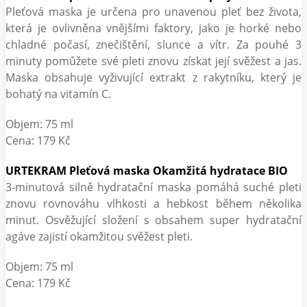
Pleťová maska je určena pro unavenou pleť bez života,
která je ovlivněna vnějšími faktory, jako je horké nebo
chladné počasí, znečištění, slunce a vítr. Za pouhé 3
minuty pomůžete své pleti znovu získat její svěžest a jas.
Maska obsahuje vyživující extrakt z rakytníku, který je
bohatý na vitamín C.
Objem: 75 ml
Cena: 179 Kč
URTEKRAM Pleťová maska Okamžitá hydratace BIO
3-minutová silně hydratační maska pomáhá suché pleti
znovu rovnováhu vlhkosti a hebkost během několika
minut. Osvěžující složení s obsahem super hydratační
agáve zajistí okamžitou svěžest pleti.
Objem: 75 ml
Cena: 179 Kč