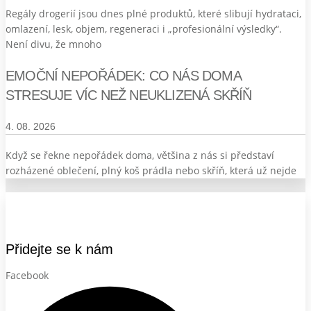
Regály drogerií jsou dnes plné produktů, které slibují hydrataci,
omlazení, lesk, objem, regeneraci i „profesionální výsledky“.
Není divu, že mnoho
EMOČNÍ NEPOŘÁDEK: CO NÁS DOMA
STRESUJE VÍC NEŽ NEUKLIZENÁ SKŘÍŇ
4. 08. 2026
Když se řekne nepořádek doma, většina z nás si představí
rozházené oblečení, plný koš prádla nebo skříň, která už nejde
Přidejte se k nám
Facebook