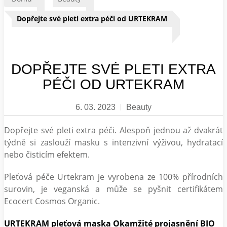
Dopřejte své pleti extra péči od URTEKRAM
DOPŘEJTE SVÉ PLETI EXTRA
PÉČI OD URTEKRAM
6. 03. 2023
Beauty
Dopřejte své pleti extra péči. Alespoň jednou až dvakrát
týdně si zaslouží masku s intenzivní výživou, hydratací
nebo čisticím efektem.
Pleťová péče Urtekram je vyrobena ze 100% přírodních
surovin, je veganská a může se pyšnit certifikátem
Ecocert Cosmos Organic.
URTEKRAM pleťová maska Okamžité projasnění BIO