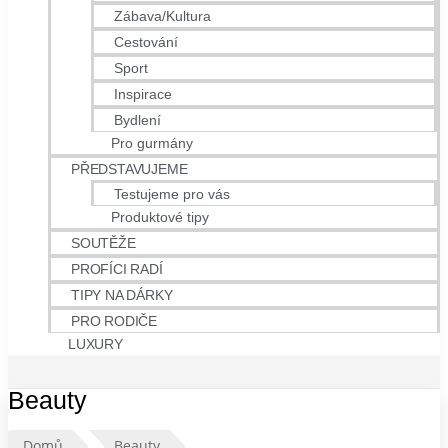
Zábava/Kultura
Cestování
Sport
Inspirace
Bydlení
Pro gurmány
PŘEDSTAVUJEME
Testujeme pro vás
Produktové tipy
SOUTĚŽE
PROFÍCI RADÍ
TIPY NA DÁRKY
PRO RODIČE
LUXURY
Beauty
Domů
Beauty