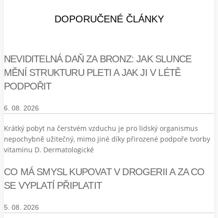
DOPORUČENÉ ČLÁNKY
NEVIDITELNÁ DAŇ ZA BRONZ: JAK SLUNCE
MĚNÍ STRUKTURU PLETI A JAK JI V LÉTĚ
PODPOŘIT
6. 08. 2026
Krátký pobyt na čerstvém vzduchu je pro lidský organismus
nepochybně užitečný, mimo jiné díky přirozené podpoře tvorby
vitaminu D. Dermatologické
CO MÁ SMYSL KUPOVAT V DROGERII A ZA CO
SE VYPLATÍ PŘIPLATIT
5. 08. 2026