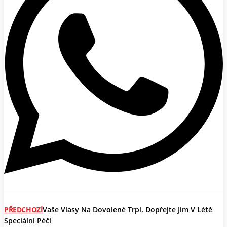
PŘEDCHOZÍ
Vaše Vlasy Na Dovolené Trpí. Dopřejte Jim V Létě
Speciální Péči