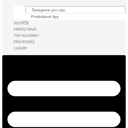
Testujeme pro vás
Produktové tipy
SOUTĚŽE
PROFÍCI RADÍ
TIPY NA DÁRKY
PRO RODIČE
LUXURY