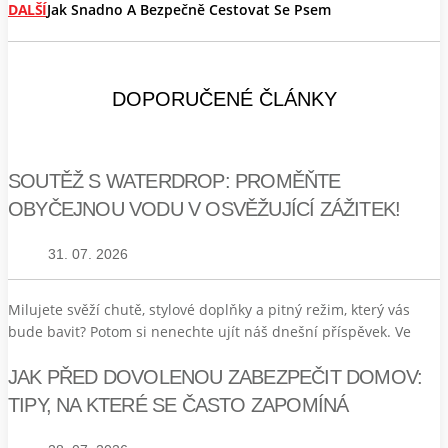
DALŠÍ
Jak Snadno A Bezpečně Cestovat Se Psem
DOPORUČENÉ ČLÁNKY
SOUTĚŽ S WATERDROP: PROMĚŇTE
OBYČEJNOU VODU V OSVĚŽUJÍCÍ ZÁŽITEK!
31. 07. 2026
Milujete svěží chutě, stylové doplňky a pitný režim, který vás
bude bavit? Potom si nenechte ujít náš dnešní příspěvek. Ve
JAK PŘED DOVOLENOU ZABEZPEČIT DOMOV:
TIPY, NA KTERÉ SE ČASTO ZAPOMÍNÁ