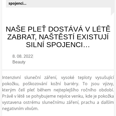
spojenci…
NAŠE PLEŤ DOSTÁVÁ V LÉTĚ
ZABRAT, NAŠTĚSTÍ EXISTUJÍ
SILNÍ SPOJENCI…
8. 08. 2022
Beauty
Intenzivní sluneční záření, vysoké teploty vysušující
pokožku, poškozování kožní bariéry. To jsou výzvy,
kterým čelí pleť během nejteplejšího ročního období.
Právě v létě se pohybujeme nejvíce venku, kde je pokožka
vystavena ostrému slunečnímu záření, prachu a dalším
negativním vlivům.