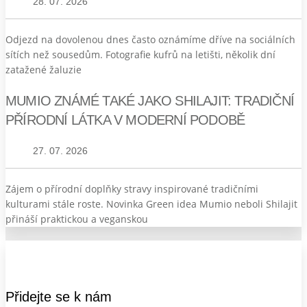
28. 07. 2026
Odjezd na dovolenou dnes často oznámíme dříve na sociálních
sítích než sousedům. Fotografie kufrů na letišti, několik dní
zatažené žaluzie
MUMIO ZNÁMÉ TAKÉ JAKO SHILAJIT: TRADIČNÍ
PŘÍRODNÍ LÁTKA V MODERNÍ PODOBĚ
27. 07. 2026
Zájem o přírodní doplňky stravy inspirované tradičními
kulturami stále roste. Novinka Green idea Mumio neboli Shilajit
přináší praktickou a veganskou
Přidejte se k nám