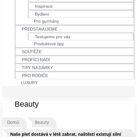
Inspirace
Bydlení
Pro gurmány
PŘEDSTAVUJEME
Testujeme pro vás
Produktové tipy
SOUTĚŽE
PROFÍCI RADÍ
TIPY NA DÁRKY
PRO RODIČE
LUXURY
Beauty
Domů
Beauty
Naše pleť dostává v létě zabrat, naštěstí existují silní