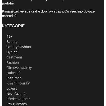
podobě
Kysané zelí versus drahé doplňky stravy. Co všechno dokáže
nahradit?
KATEGORIE
18+
Beauty
Beauty/Fashion
Bydlení
Cestování
Fashion
Filmové novinky
Hubnutí
Inspirace
Knižní novinky
Luxury
Nezařazené
Představujeme
Pro gurmány