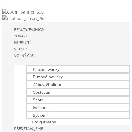
BEAUTY/FASHION
ZDRAVÍ
HUBNUTÍ
VZTAHY
VOLNÝ ČAS
Knižní novinky
Filmové novinky
Zábava/Kultura
Cestování
Sport
Inspirace
Bydlení
Pro gurmány
PŘEDSTAVUJEME