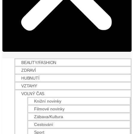
BEAUTY/FASHION
ZDRAVÍ
HUBNUTÍ
VZTAHY
VOLNÝ ČAS
Knižní novinky
Filmové novinky
Zábava/Kultura
Cestování
Sport