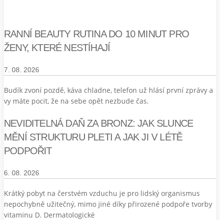
RANNÍ BEAUTY RUTINA DO 10 MINUT PRO
ŽENY, KTERÉ NESTÍHAJÍ
7. 08. 2026
Budík zvoní pozdě, káva chladne, telefon už hlásí první zprávy a
vy máte pocit, že na sebe opět nezbude čas.
NEVIDITELNÁ DAŇ ZA BRONZ: JAK SLUNCE
MĚNÍ STRUKTURU PLETI A JAK JI V LÉTĚ
PODPOŘIT
6. 08. 2026
Krátký pobyt na čerstvém vzduchu je pro lidský organismus
nepochybně užitečný, mimo jiné díky přirozené podpoře tvorby
vitaminu D. Dermatologické