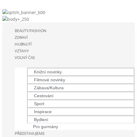
BEAUTY/FASHION
ZDRAVÍ
HUBNUTÍ
VZTAHY
VOLNÝ ČAS
Knižní novinky
Filmové novinky
Zábava/Kultura
Cestování
Sport
Inspirace
Bydlení
Pro gurmány
PŘEDSTAVUJEME