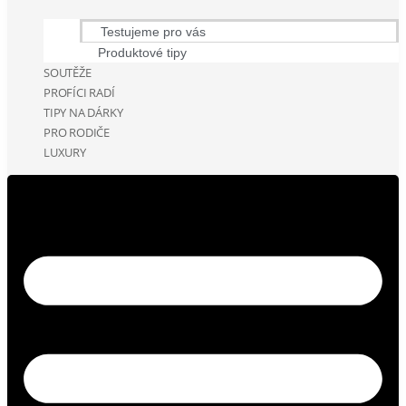
Testujeme pro vás
Produktové tipy
SOUTĚŽE
PROFÍCI RADÍ
TIPY NA DÁRKY
PRO RODIČE
LUXURY