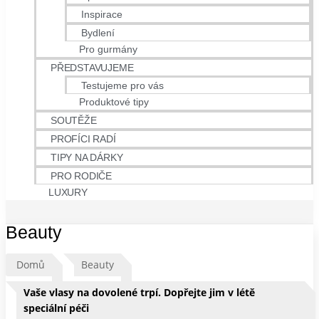
Inspirace
Bydlení
Pro gurmány
PŘEDSTAVUJEME
Testujeme pro vás
Produktové tipy
SOUTĚŽE
PROFÍCI RADÍ
TIPY NA DÁRKY
PRO RODIČE
LUXURY
Beauty
Domů
Beauty
Vaše vlasy na dovolené trpí. Dopřejte jim v létě
speciální péči