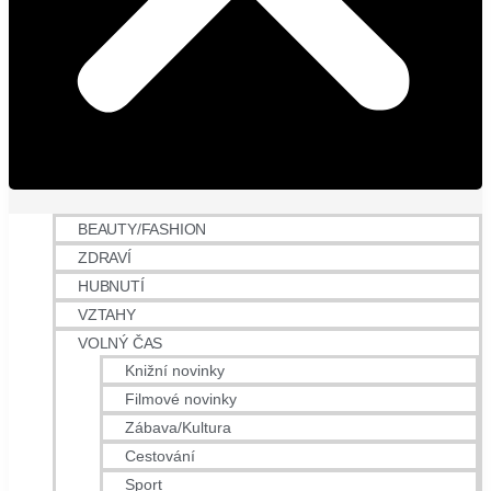
BEAUTY/FASHION
ZDRAVÍ
HUBNUTÍ
VZTAHY
VOLNÝ ČAS
Knižní novinky
Filmové novinky
Zábava/Kultura
Cestování
Sport