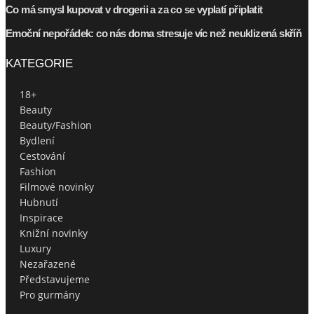
Co má smysl kupovat v drogerii a za co se vyplatí připlatit
Emoční nepořádek: co nás doma stresuje víc než neuklizená skříň
KATEGORIE
18+
Beauty
Beauty/Fashion
Bydlení
Cestování
Fashion
Filmové novinky
Hubnutí
Inspirace
Knižní novinky
Luxury
Nezařazené
Představujeme
Pro gurmány