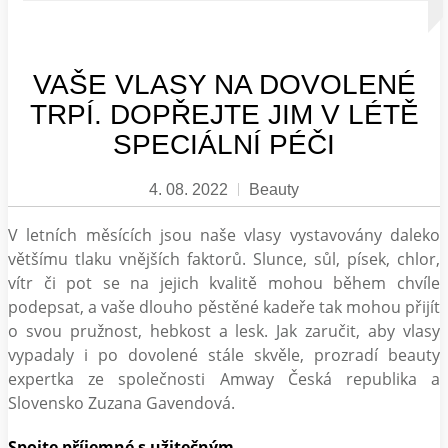
VAŠE VLASY NA DOVOLENÉ
TRPÍ. DOPŘEJTE JIM V LÉTĚ
SPECIÁLNÍ PÉČI
4. 08. 2022
Beauty
V letních měsících jsou naše vlasy vystavovány daleko
většímu tlaku vnějších faktorů. Slunce, sůl, písek, chlor,
vítr či pot se na jejich kvalitě mohou během chvíle
podepsat, a vaše dlouho pěstěné kadeře tak mohou přijít
o svou pružnost, hebkost a lesk. Jak zaručit, aby vlasy
vypadaly i po dovolené stále skvěle, prozradí beauty
expertka ze společnosti Amway Česká republika a
Slovensko Zuzana Gavendová.
Spojte příjemné s užitečným