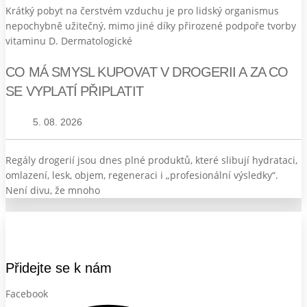
Krátký pobyt na čerstvém vzduchu je pro lidský organismus
nepochybně užitečný, mimo jiné díky přirozené podpoře tvorby
vitaminu D. Dermatologické
CO MÁ SMYSL KUPOVAT V DROGERII A ZA CO
SE VYPLATÍ PŘIPLATIT
5. 08. 2026
Regály drogerií jsou dnes plné produktů, které slibují hydrataci,
omlazení, lesk, objem, regeneraci i „profesionální výsledky“.
Není divu, že mnoho
Přidejte se k nám
Facebook