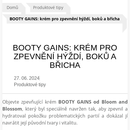
Domů
Produktové tipy
BOOTY GAINS: krém pro zpevnění hýždí, boků a břicha
BOOTY GAINS: KRÉM PRO
ZPEVNĚNÍ HÝŽDÍ, BOKŮ A
BŘICHA
27. 06. 2024
Produktové tipy
Objevte zpevňující krém
BOOTY GAINS od Bloom and
Blossom
, který byl speciálně navržen tak, aby zpevnil a
hydratoval pokožku problematických partií a dokázal jí
navrátit její původní tvary i vitalitu.