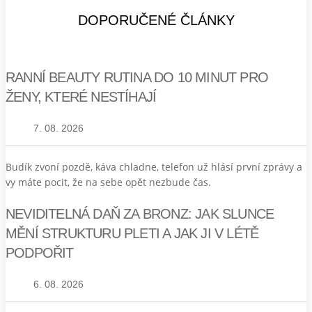
DOPORUČENÉ ČLÁNKY
RANNÍ BEAUTY RUTINA DO 10 MINUT PRO
ŽENY, KTERÉ NESTÍHAJÍ
7. 08. 2026
Budík zvoní pozdě, káva chladne, telefon už hlásí první zprávy a
vy máte pocit, že na sebe opět nezbude čas.
NEVIDITELNÁ DAŇ ZA BRONZ: JAK SLUNCE
MĚNÍ STRUKTURU PLETI A JAK JI V LÉTĚ
PODPOŘIT
6. 08. 2026