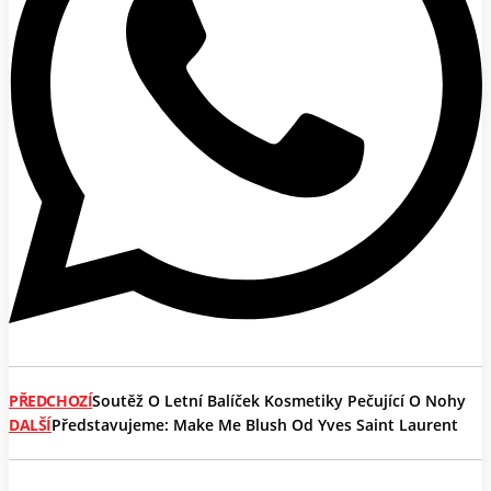
PŘEDCHOZÍ
Soutěž O Letní Balíček Kosmetiky Pečující O Nohy
DALŠÍ
Představujeme: Make Me Blush Od Yves Saint Laurent