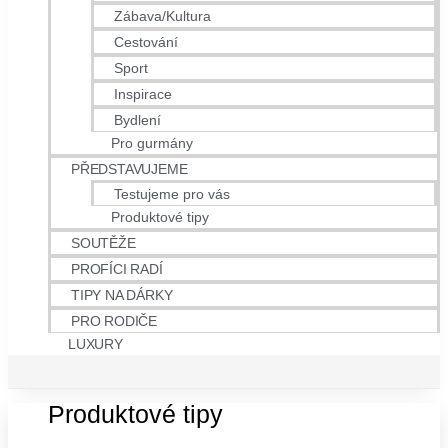
Zábava/Kultura
Cestování
Sport
Inspirace
Bydlení
Pro gurmány
PŘEDSTAVUJEME
Testujeme pro vás
Produktové tipy
SOUTĚŽE
PROFÍCI RADÍ
TIPY NA DÁRKY
PRO RODIČE
LUXURY
Produktové tipy