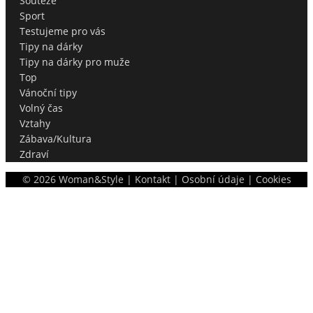
Soutěže
Sport
Testujeme pro vás
Tipy na dárky
Tipy na dárky pro muže
Top
Vánoční tipy
Volný čas
Vztahy
Zábava/Kultura
Zdraví
©
2026
Woman&Style |
Kontakt
|
Osobní údaje
|
Cookies