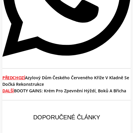
PŘEDCHOZÍ
Azylový Dům Českého Červeného Kříže V Kladně Se
Dočká Rekonstrukce
DALŠÍ
BOOTY GAINS: Krém Pro Zpevnění Hýždí, Boků A Břicha
DOPORUČENÉ ČLÁNKY