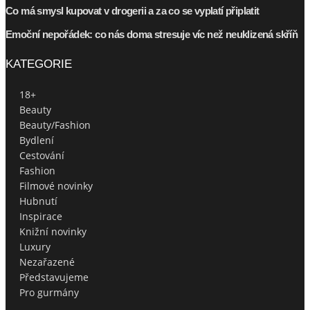
Co má smysl kupovat v drogerii a za co se vyplatí připlatit
Emoční nepořádek: co nás doma stresuje víc než neuklizená skříň
KATEGORIE
18+
Beauty
Beauty/Fashion
Bydlení
Cestování
Fashion
Filmové novinky
Hubnutí
Inspirace
Knižní novinky
Luxury
Nezařazené
Představujeme
Pro gurmány