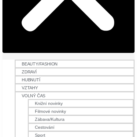
BEAUTY/FASHION
ZDRAVÍ
HUBNUTÍ
VZTAHY
VOLNÝ ČAS
Knižní novinky
Filmové novinky
Zábava/Kultura
Cestování
Sport