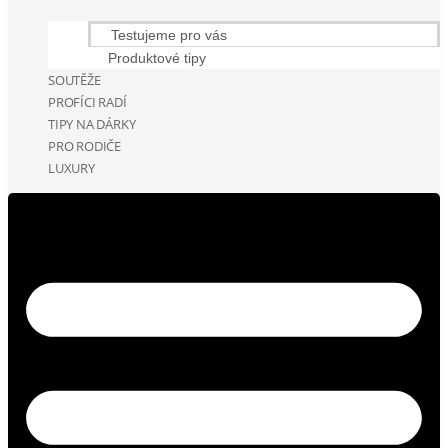
Testujeme pro vás
Produktové tipy
SOUTĚŽE
PROFÍCI RADÍ
TIPY NA DÁRKY
PRO RODIČE
LUXURY