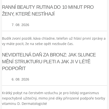
RANNÍ BEAUTY RUTINA DO 10 MINUT PRO
ŽENY, KTERÉ NESTÍHAJÍ
7. 08. 2026
Budík zvoní pozdě, káva chladne, telefon už hlásí první zprávy a
vy máte pocit, že na sebe opět nezbude čas.
NEVIDITELNÁ DAŇ ZA BRONZ: JAK SLUNCE
MĚNÍ STRUKTURU PLETI A JAK JI V LÉTĚ
PODPOŘIT
6. 08. 2026
Krátký pobyt na čerstvém vzduchu je pro lidský organismus
nepochybně užitečný, mimo jiné díky přirozené podpoře tvorby
vitaminu D. Dermatologické