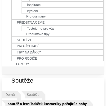
Inspirace
Bydlení
Pro gurmány
PŘEDSTAVUJEME
Testujeme pro vás
Produktové tipy
SOUTĚŽE
PROFÍCI RADÍ
TIPY NA DÁRKY
PRO RODIČE
LUXURY
Soutěže
Domů
Soutěže
Soutěž o letní balíček kosmetiky pečující o nohy