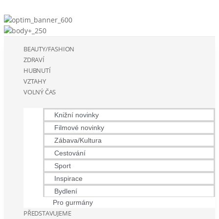
BEAUTY/FASHION
ZDRAVÍ
HUBNUTÍ
VZTAHY
VOLNÝ ČAS
Knižní novinky
Filmové novinky
Zábava/Kultura
Cestování
Sport
Inspirace
Bydlení
Pro gurmány
PŘEDSTAVUJEME