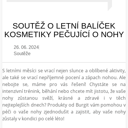
SOUTĚŽ O LETNÍ BALÍČEK
KOSMETIKY PEČUJÍCÍ O NOHY
26. 06. 2024
Soutěže
S letními měsíci se vrací nejen slunce a oblíbené aktivity,
ale také se vrací nepříjemné pocení a zápach nohou. Ale
nebojte se, máme pro vás řešení! Chystáte se na
intenzivní trénink, běhání nebo chcete mít jistotu, že vaše
nohy zůstanou svěží, krásné a zdravé i v těch
nejteplejších dnech? Produkty od Burgit vám pomohou v
péči o vaše nohy zjednodušit a zajistit, aby vaše nohy
zůstaly v kondici po celé léto!