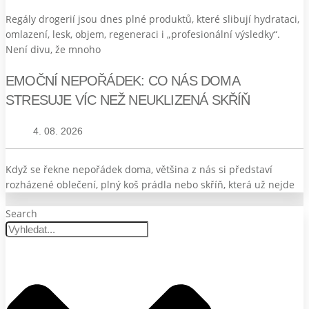
Regály drogerií jsou dnes plné produktů, které slibují hydrataci,
omlazení, lesk, objem, regeneraci i „profesionální výsledky“.
Není divu, že mnoho
EMOČNÍ NEPOŘÁDEK: CO NÁS DOMA
STRESUJE VÍC NEŽ NEUKLIZENÁ SKŘÍŇ
4. 08. 2026
Když se řekne nepořádek doma, většina z nás si představí
rozházené oblečení, plný koš prádla nebo skříň, která už nejde
Search