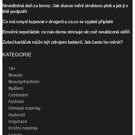
Neviditelná daň za bronz: Jak slunce mění strukturu pleti a jak ji v
létě podpořit
Co má smysl kupovat v drogerii a za co se vyplatí připlatit
Emoční nepořádek: co nás doma stresuje víc než neuklizená skříň
Zubní kartáček může být zdrojem bakterií. Jak často ho měnit?
KATEGORIE
18+
Beauty
Beauty/Fashion
Bydlení
Cestování
Fashion
Filmové novinky
Hubnutí
Inspirace
Knižní novinky
Luxury