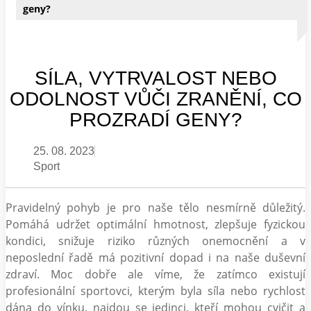
geny?
SÍLA, VYTRVALOST NEBO
ODOLNOST VŮČI ZRANĚNÍ, CO
PROZRADÍ GENY?
25. 08. 2023
Sport
Pravidelný pohyb je pro naše tělo nesmírně důležitý.
Pomáhá udržet optimální hmotnost, zlepšuje fyzickou
kondici, snižuje riziko různých onemocnění a v
neposlední řadě má pozitivní dopad i na naše duševní
zdraví. Moc dobře ale víme, že zatímco existují
profesionální sportovci, kterým byla síla nebo rychlost
dána do vínku, najdou se jedinci, kteří mohou cvičit a