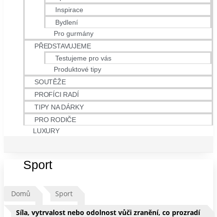
Inspirace
Bydlení
Pro gurmány
PŘEDSTAVUJEME
Testujeme pro vás
Produktové tipy
SOUTĚŽE
PROFÍCI RADÍ
TIPY NA DÁRKY
PRO RODIČE
LUXURY
Sport
Domů
Sport
Síla, vytrvalost nebo odolnost vůči zranění, co prozradí