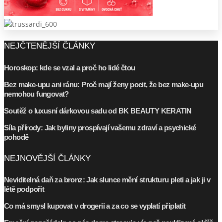
NEJČTENĚJŠÍ ČLÁNKY
Horoskop: kde se vzal a proč ho lidé čtou
Bez make-upu ani ránu: Proč mají ženy pocit, že bez make-upu
nemohou fungovat?
Soutěž o luxusní dárkovou sadu od BK BEAUTY KERATIN
Síla přírody: Jak byliny prospívají vašemu zdraví a psychické
pohodě
NEJNOVĚJŠÍ ČLÁNKY
Neviditelná daň za bronz: Jak slunce mění strukturu pleti a jak ji v
létě podpořit
Co má smysl kupovat v drogerii a za co se vyplatí připlatit