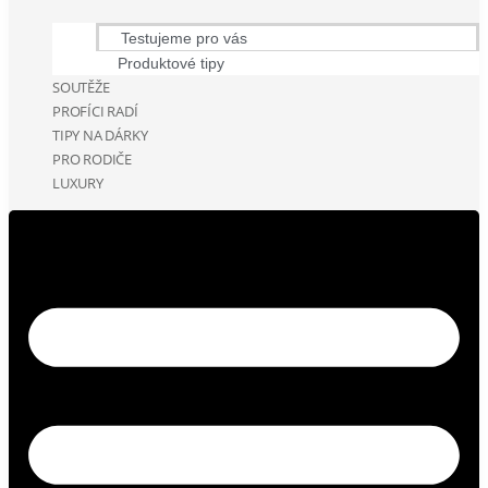
Testujeme pro vás
Produktové tipy
SOUTĚŽE
PROFÍCI RADÍ
TIPY NA DÁRKY
PRO RODIČE
LUXURY