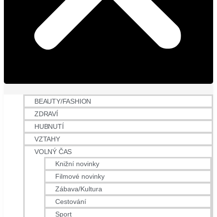
BEAUTY/FASHION
ZDRAVÍ
HUBNUTÍ
VZTAHY
VOLNÝ ČAS
Knižní novinky
Filmové novinky
Zábava/Kultura
Cestování
Sport