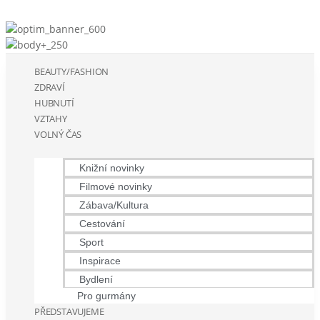
BEAUTY/FASHION
ZDRAVÍ
HUBNUTÍ
VZTAHY
VOLNÝ ČAS
Knižní novinky
Filmové novinky
Zábava/Kultura
Cestování
Sport
Inspirace
Bydlení
Pro gurmány
PŘEDSTAVUJEME