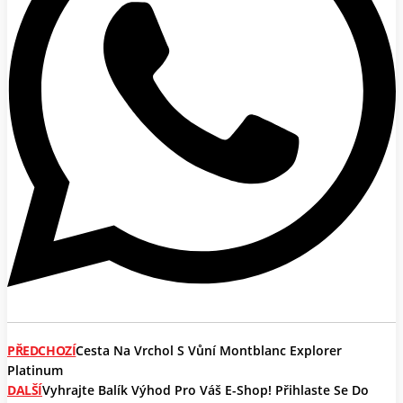
PŘEDCHOZÍ
Cesta Na Vrchol S Vůní Montblanc Explorer
Platinum
DALŠÍ
Vyhrajte Balík Výhod Pro Váš E-Shop! Přihlaste Se Do