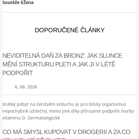
Soutěže EŽena
DOPORUČENÉ ČLÁNKY
NEVIDITELNÁ DAŇ ZA BRONZ: JAK SLUNCE
MĚNÍ STRUKTURU PLETI A JAK JI V LÉTĚ
PODPOŘIT
6. 08. 2026
Krátký pobyt na čerstvém vzduchu je pro lidský organismus
nepochybně užitečný, mimo jiné díky přirozené podpoře tvorby
vitaminu D. Dermatologické
CO MÁ SMYSL KUPOVAT V DROGERII A ZA CO