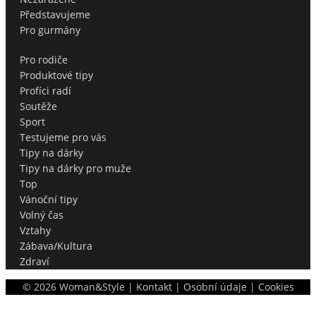
Představujeme
Pro gurmány
Pro rodiče
Produktové tipy
Profíci radí
Soutěže
Sport
Testujeme pro vás
Tipy na dárky
Tipy na dárky pro muže
Top
Vánoční tipy
Volný čas
Vztahy
Zábava/Kultura
Zdraví
©
2026
Woman&Style |
Kontakt
|
Osobní údaje
|
Cookies