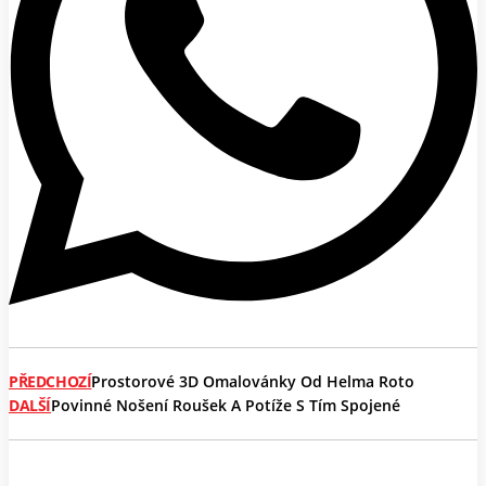
PŘEDCHOZÍ
Prostorové 3D Omalovánky Od Helma Roto
DALŠÍ
Povinné Nošení Roušek A Potíže S Tím Spojené