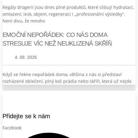
Regály drogerií jsou dnes plné produktů, které slibují hydrataci,
omlazení, lesk, objem, regeneraci i „profesionální výsledky“.
Není divu, že mnoho
EMOČNÍ NEPOŘÁDEK: CO NÁS DOMA
STRESUJE VÍC NEŽ NEUKLIZENÁ SKŘÍŇ
4. 08. 2026
Když se řekne nepořádek doma, většina z nás si představí
rozházené oblečení, plný koš prádla nebo skříň, která už nejde
Přidejte se k nám
Facebook