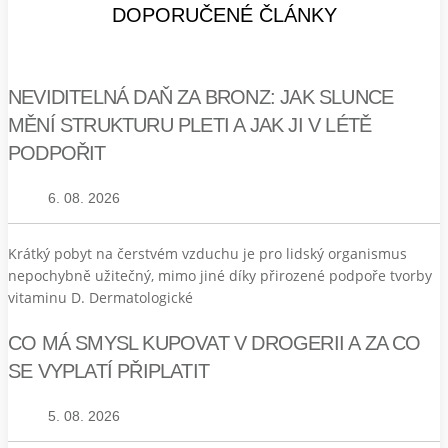
DOPORUČENÉ ČLÁNKY
NEVIDITELNÁ DAŇ ZA BRONZ: JAK SLUNCE
MĚNÍ STRUKTURU PLETI A JAK JI V LÉTĚ
PODPOŘIT
6. 08. 2026
Krátký pobyt na čerstvém vzduchu je pro lidský organismus
nepochybně užitečný, mimo jiné díky přirozené podpoře tvorby
vitaminu D. Dermatologické
CO MÁ SMYSL KUPOVAT V DROGERII A ZA CO
SE VYPLATÍ PŘIPLATIT
5. 08. 2026