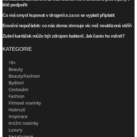
létě podpořit
Co má smysl kupovat v drogerii a za co se vyplatí připlatit
Emoční nepořádek: co nás doma stresuje víc než neuklizená skříň
Zubní kartáček může být zdrojem bakterií. Jak často ho měnit?
KATEGORIE
18+
Beauty
Beauty/Fashion
Bydlení
Cestování
Fashion
Filmové novinky
Hubnutí
Inspirace
Knižní novinky
Luxury
Nezařazené