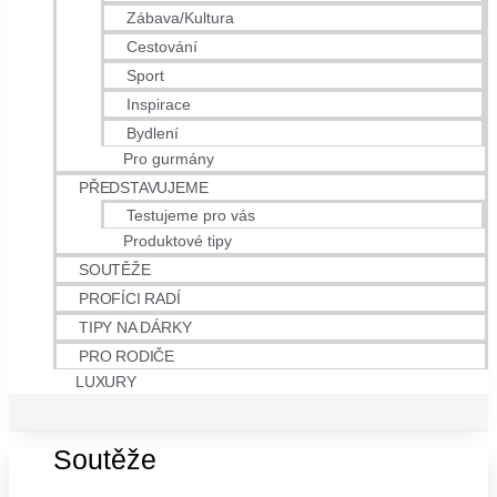
Zábava/Kultura
Cestování
Sport
Inspirace
Bydlení
Pro gurmány
PŘEDSTAVUJEME
Testujeme pro vás
Produktové tipy
SOUTĚŽE
PROFÍCI RADÍ
TIPY NA DÁRKY
PRO RODIČE
LUXURY
Soutěže