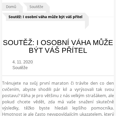
Domů
Soutěže
Soutěž: I osobní váha může být váš přítel
SOUTĚŽ: I OSOBNÍ VÁHA MŮŽE
BÝT VÁŠ PŘÍTEL
4. 11. 2020
Soutěže
Trénujete na svůj první maraton či trávíte den co den
cvičením, abyste shodili pár kil a vyrýsovali tak svou
postavu? Váha je pro většinu z nás velkým strašákem, ale
pokud chcete vědět, zda má vaše snažení skutečně
výsledky, těžko byste hledali lepšího pomocníka.
Hmotnost je ale často nevypovídajícím ukazatelem, který