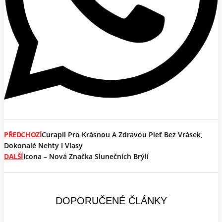
PŘEDCHOZÍ
Curapil Pro Krásnou A Zdravou Pleť Bez Vrásek,
Dokonalé Nehty I Vlasy
DALŠÍ
Icona – Nová Značka Slunečních Brýlí
DOPORUČENÉ ČLÁNKY