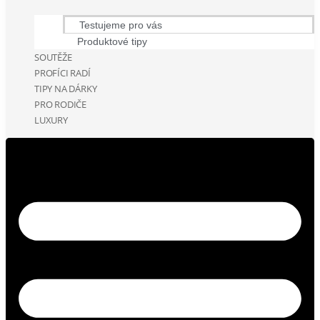
Testujeme pro vás
Produktové tipy
SOUTĚŽE
PROFÍCI RADÍ
TIPY NA DÁRKY
PRO RODIČE
LUXURY