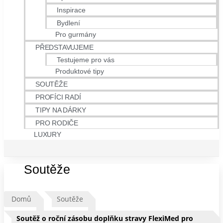
Inspirace
Bydlení
Pro gurmány
PŘEDSTAVUJEME
Testujeme pro vás
Produktové tipy
SOUTĚŽE
PROFÍCI RADÍ
TIPY NA DÁRKY
PRO RODIČE
LUXURY
Soutěže
Domů
Soutěže
Soutěž o roční zásobu doplňku stravy FlexiMed pro