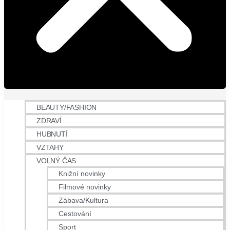
BEAUTY/FASHION
ZDRAVÍ
HUBNUTÍ
VZTAHY
VOLNÝ ČAS
Knižní novinky
Filmové novinky
Zábava/Kultura
Cestování
Sport