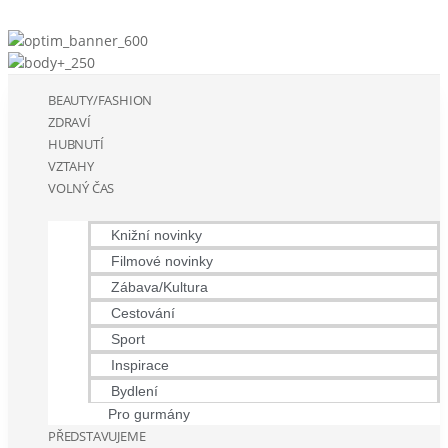
BEAUTY/FASHION
ZDRAVÍ
HUBNUTÍ
VZTAHY
VOLNÝ ČAS
Knižní novinky
Filmové novinky
Zábava/Kultura
Cestování
Sport
Inspirace
Bydlení
Pro gurmány
PŘEDSTAVUJEME