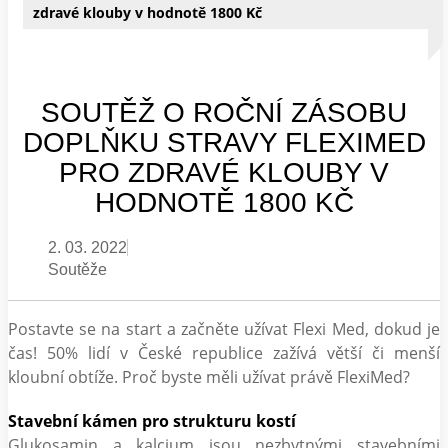
zdravé klouby v hodnotě 1800 Kč
SOUTĚŽ O ROČNÍ ZÁSOBU
DOPLŇKU STRAVY FLEXIMED
PRO ZDRAVÉ KLOUBY V
HODNOTĚ 1800 KČ
2. 03. 2022
Soutěže
Postavte se na start a začněte užívat Flexi Med, dokud je
čas! 50% lidí v České republice zažívá větší či menší
kloubní obtíže. Proč byste měli užívat právě FlexiMed?
Stavební kámen pro strukturu kostí
Glukosamin a kalcium jsou nezbytnými stavebními