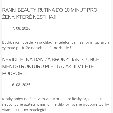
RANNÍ BEAUTY RUTINA DO 10 MINUT PRO
ŽENY, KTERÉ NESTÍHAJÍ
7. 08. 2026
Budík zvoní pozdě, káva chladne, telefon už hlásí první zprávy a
vy máte pocit, že na sebe opět nezbude čas.
NEVIDITELNÁ DAŇ ZA BRONZ: JAK SLUNCE
MĚNÍ STRUKTURU PLETI A JAK JI V LÉTĚ
PODPOŘIT
6. 08. 2026
Krátký pobyt na čerstvém vzduchu je pro lidský organismus
nepochybně užitečný, mimo jiné díky přirozené podpoře tvorby
vitaminu D. Dermatologické