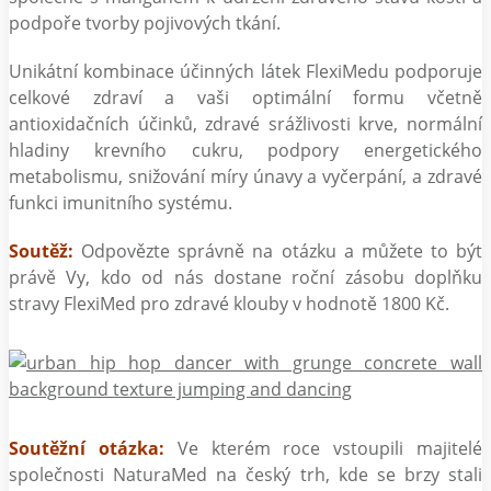
podpoře tvorby pojivových tkání.
Unikátní kombinace účinných látek FlexiMedu podporuje
celkové zdraví a vaši optimální formu včetně
antioxidačních účinků, zdravé srážlivosti krve, normální
hladiny krevního cukru, podpory energetického
metabolismu, snižování míry únavy a vyčerpání, a zdravé
funkci imunitního systému.
Soutěž:
Odpovězte správně na otázku a můžete to být
právě Vy, kdo od nás dostane roční zásobu doplňku
stravy FlexiMed pro zdravé klouby v hodnotě 1800 Kč.
Soutěžní otázka:
Ve kterém roce vstoupili majitelé
společnosti NaturaMed na český trh, kde se brzy stali