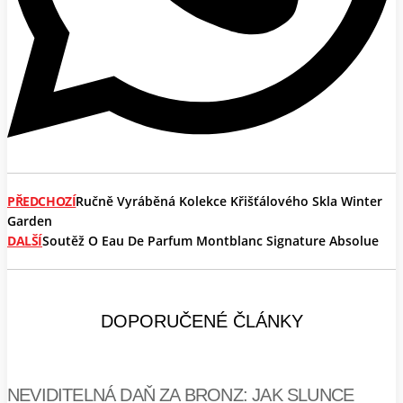
PŘEDCHOZÍ
Ručně Vyráběná Kolekce Křišťálového Skla Winter
Garden
DALŠÍ
Soutěž O Eau De Parfum Montblanc Signature Absolue
DOPORUČENÉ ČLÁNKY
NEVIDITELNÁ DAŇ ZA BRONZ: JAK SLUNCE