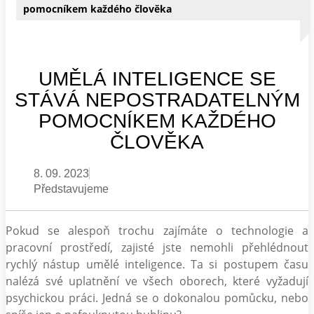
pomocníkem každého člověka
UMĚLÁ INTELIGENCE SE
STÁVÁ NEPOSTRADATELNÝM
POMOCNÍKEM KAŽDÉHO
ČLOVĚKA
8. 09. 2023
Představujeme
Pokud se alespoň trochu zajímáte o technologie a
pracovní prostředí, zajisté jste nemohli přehlédnout
rychlý nástup umělé inteligence. Ta si postupem času
nalézá své uplatnění ve všech oborech, které vyžadují
psychickou práci. Jedná se o dokonalou pomůcku, nebo