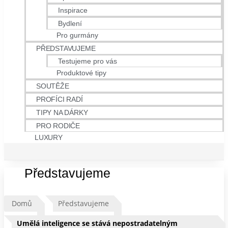
Inspirace
Bydlení
Pro gurmány
PŘEDSTAVUJEME
Testujeme pro vás
Produktové tipy
SOUTĚŽE
PROFÍCI RADÍ
TIPY NA DÁRKY
PRO RODIČE
LUXURY
Představujeme
Domů
Představujeme
Umělá inteligence se stává nepostradatelným