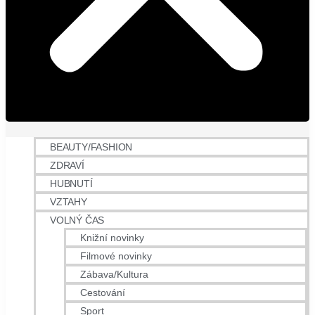
BEAUTY/FASHION
ZDRAVÍ
HUBNUTÍ
VZTAHY
VOLNÝ ČAS
Knižní novinky
Filmové novinky
Zábava/Kultura
Cestování
Sport