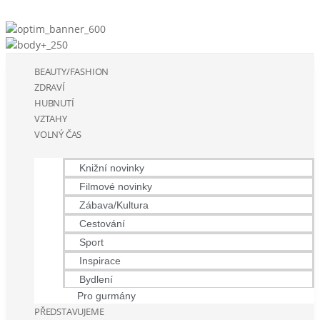
BEAUTY/FASHION
ZDRAVÍ
HUBNUTÍ
VZTAHY
VOLNÝ ČAS
Knižní novinky
Filmové novinky
Zábava/Kultura
Cestování
Sport
Inspirace
Bydlení
Pro gurmány
PŘEDSTAVUJEME