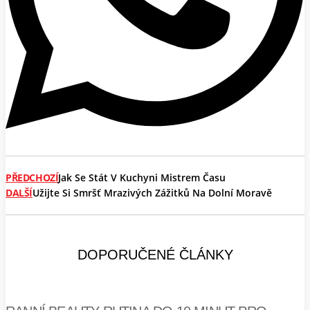
PŘEDCHOZÍ
Jak Se Stát V Kuchyni Mistrem Času
DALŠÍ
Užijte Si Smršť Mrazivých Zážitků Na Dolní Moravě
DOPORUČENÉ ČLÁNKY