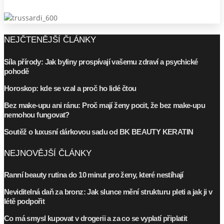
NEJČTENĚJŠÍ ČLÁNKY
Síla přírody: Jak byliny prospívají vašemu zdraví a psychické
pohodě
Horoskop: kde se vzal a proč ho lidé čtou
Bez make-upu ani ránu: Proč mají ženy pocit, že bez make-upu
nemohou fungovat?
Soutěž o luxusní dárkovou sadu od BK BEAUTY KERATIN
NEJNOVĚJŠÍ ČLÁNKY
Ranní beauty rutina do 10 minut pro ženy, které nestíhají
Neviditelná daň za bronz: Jak slunce mění strukturu pleti a jak ji v
létě podpořit
Co má smysl kupovat v drogerii a za co se vyplatí připlatit