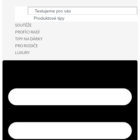
Testujeme pro vás
Produktové tipy
SOUTĚŽE
PROFÍCI RADÍ
TIPY NA DÁRKY
PRO RODIČE
LUXURY