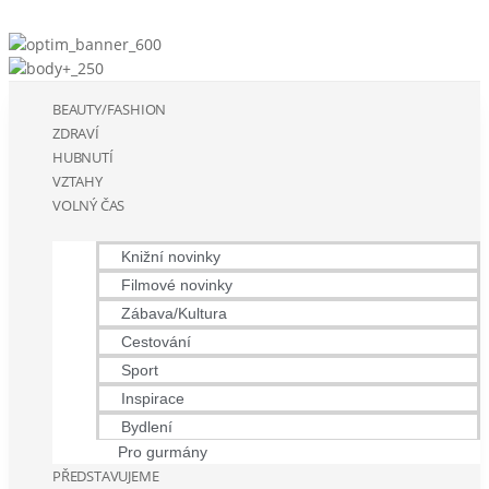
BEAUTY/FASHION
ZDRAVÍ
HUBNUTÍ
VZTAHY
VOLNÝ ČAS
Knižní novinky
Filmové novinky
Zábava/Kultura
Cestování
Sport
Inspirace
Bydlení
Pro gurmány
PŘEDSTAVUJEME