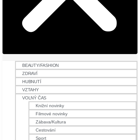
BEAUTY/FASHION
ZDRAVÍ
HUBNUTÍ
VZTAHY
VOLNÝ ČAS
Knižní novinky
Filmové novinky
Zábava/Kultura
Cestování
Sport