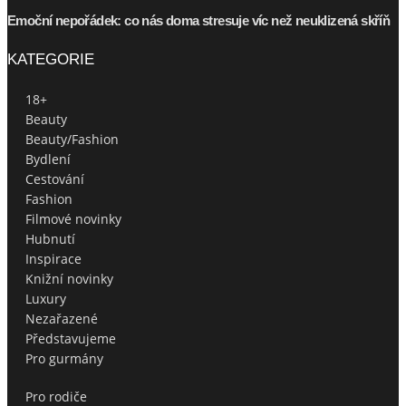
Emoční nepořádek: co nás doma stresuje víc než neuklizená skříň
KATEGORIE
18+
Beauty
Beauty/Fashion
Bydlení
Cestování
Fashion
Filmové novinky
Hubnutí
Inspirace
Knižní novinky
Luxury
Nezařazené
Představujeme
Pro gurmány
Pro rodiče