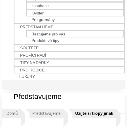
Inspirace
Bydlení
Pro gurmány
PŘEDSTAVUJEME
Testujeme pro vás
Produktové tipy
SOUTĚŽE
PROFÍCI RADÍ
TIPY NA DÁRKY
PRO RODIČE
LUXURY
Představujeme
Domů
Představujeme
Užijte si tropy jinak