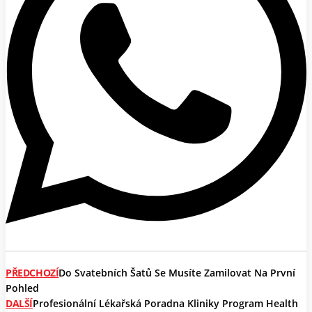
PŘEDCHOZÍ
Do Svatebních Šatů Se Musíte Zamilovat Na První
Pohled
DALŠÍ
Profesionální Lékařská Poradna Kliniky Program Health