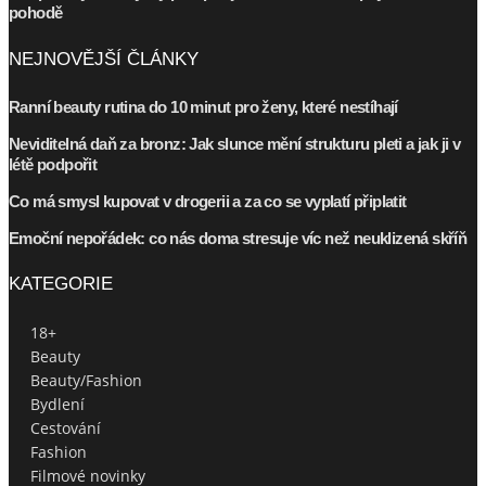
pohodě
NEJNOVĚJŠÍ ČLÁNKY
Ranní beauty rutina do 10 minut pro ženy, které nestíhají
Neviditelná daň za bronz: Jak slunce mění strukturu pleti a jak ji v
létě podpořit
Co má smysl kupovat v drogerii a za co se vyplatí připlatit
Emoční nepořádek: co nás doma stresuje víc než neuklizená skříň
KATEGORIE
18+
Beauty
Beauty/Fashion
Bydlení
Cestování
Fashion
Filmové novinky