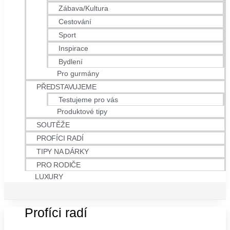
Zábava/Kultura
Cestování
Sport
Inspirace
Bydlení
Pro gurmány
PŘEDSTAVUJEME
Testujeme pro vás
Produktové tipy
SOUTĚŽE
PROFÍCI RADÍ
TIPY NA DÁRKY
PRO RODIČE
LUXURY
Profíci radí