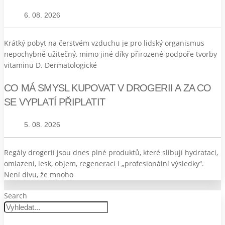
6. 08. 2026
Krátký pobyt na čerstvém vzduchu je pro lidský organismus
nepochybně užitečný, mimo jiné díky přirozené podpoře tvorby
vitaminu D. Dermatologické
CO MÁ SMYSL KUPOVAT V DROGERII A ZA CO
SE VYPLATÍ PŘIPLATIT
5. 08. 2026
Regály drogerií jsou dnes plné produktů, které slibují hydrataci,
omlazení, lesk, objem, regeneraci i „profesionální výsledky“.
Není divu, že mnoho
Search