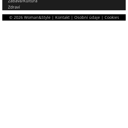
Zábava/Kultura
Zdraví
©
2026
Woman&Style |
Kontakt
|
Osobní údaje
|
Cookies