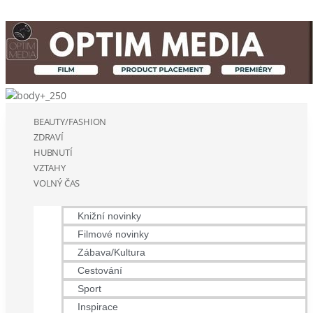
BEAUTY/FASHION
ZDRAVÍ
HUBNUTÍ
VZTAHY
VOLNÝ ČAS
Knižní novinky
Filmové novinky
Zábava/Kultura
Cestování
Sport
Inspirace