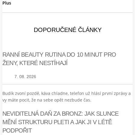
Plus
DOPORUČENÉ ČLÁNKY
RANNÍ BEAUTY RUTINA DO 10 MINUT PRO
ŽENY, KTERÉ NESTÍHAJÍ
7. 08. 2026
Budík zvoní pozdě, káva chladne, telefon už hlásí první zprávy a
vy máte pocit, že na sebe opět nezbude čas.
NEVIDITELNÁ DAŇ ZA BRONZ: JAK SLUNCE
MĚNÍ STRUKTURU PLETI A JAK JI V LÉTĚ
PODPOŘIT