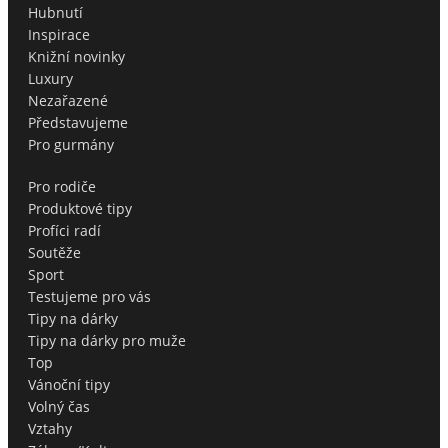
Hubnutí
Inspirace
Knižní novinky
Luxury
Nezařazené
Představujeme
Pro gurmány
Pro rodiče
Produktové tipy
Profíci radí
Soutěže
Sport
Testujeme pro vás
Tipy na dárky
Tipy na dárky pro muže
Top
Vánoční tipy
Volný čas
Vztahy