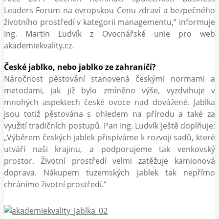
Leaders Forum na evropskou Cenu zdraví a bezpečného
životního prostředí v kategorii managementu,“ informuje
Ing. Martin Ludvík z Ovocnářské unie pro web
akademiekvality.cz.
České jablko, nebo jablko ze zahraničí?
Náročnost pěstování stanovená českými normami a
metodami, jak již bylo zmíněno výše, vyzdvihuje v
mnohých aspektech české ovoce nad dovážené. Jablka
jsou totiž pěstována s ohledem na přírodu a také za
využití tradičních postupů. Pan Ing. Ludvík ještě doplňuje:
„Výběrem českých jablek přispíváme k rozvoji sadů, které
utváří naši krajinu, a podporujeme tak venkovský
prostor. Životní prostředí velmi zatěžuje kamionová
doprava. Nákupem tuzemských jablek tak nepřímo
chráníme životní prostředí.“