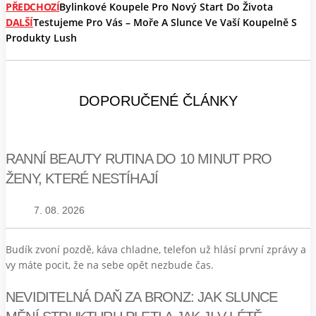
PŘEDCHOZÍ
Bylinkové Koupele Pro Nový Start Do Života
DALŠÍ
Testujeme Pro Vás – Moře A Slunce Ve Vaší Koupelně S
Produkty Lush
DOPORUČENÉ ČLÁNKY
RANNÍ BEAUTY RUTINA DO 10 MINUT PRO
ŽENY, KTERÉ NESTÍHAJÍ
7. 08. 2026
Budík zvoní pozdě, káva chladne, telefon už hlásí první zprávy a
vy máte pocit, že na sebe opět nezbude čas.
NEVIDITELNÁ DAŇ ZA BRONZ: JAK SLUNCE