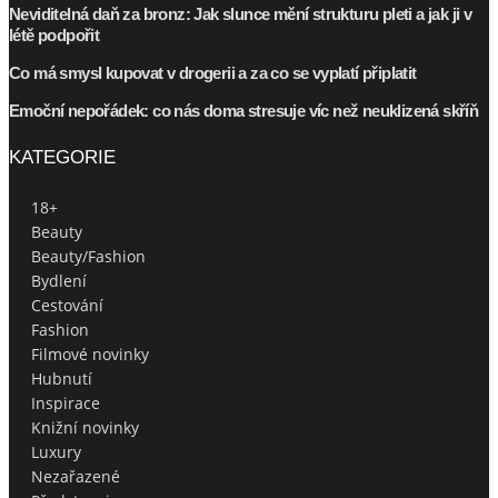
Neviditelná daň za bronz: Jak slunce mění strukturu pleti a jak ji v
létě podpořit
Co má smysl kupovat v drogerii a za co se vyplatí připlatit
Emoční nepořádek: co nás doma stresuje víc než neuklizená skříň
KATEGORIE
18+
Beauty
Beauty/Fashion
Bydlení
Cestování
Fashion
Filmové novinky
Hubnutí
Inspirace
Knižní novinky
Luxury
Nezařazené