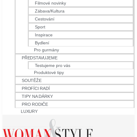
Filmové novinky
Zábava/Kultura
Cestování
Sport
Inspirace
Bydlení
Pro gurmány
PŘEDSTAVUJEME
Testujeme pro vás
Produktové tipy
SOUTĚŽE
PROFÍCI RADÍ
TIPY NA DÁRKY
PRO RODIČE
LUXURY