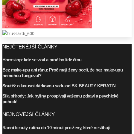
NEJČTENĚJŠÍ ČLÁNKY
Horoskop: kde se vzal a proč ho lidé čtou
Bez make-upu ani ránu: Proč mají ženy pocit, že bez make-upu
nemohou fungovat?
Soutěž o luxusní dárkovou sadu od BK BEAUTY KERATIN
Síla přírody: Jak byliny prospívají vašemu zdraví a psychické
pohodě
NEJNOVĚJŠÍ ČLÁNKY
Ranní beauty rutina do 10 minut pro ženy, které nestíhají