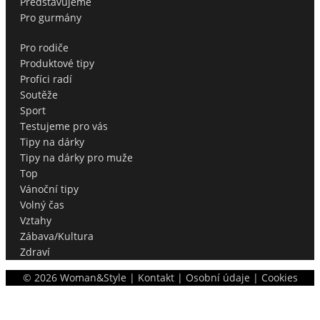
Představujeme
Pro gurmány
Pro rodiče
Produktové tipy
Profíci radí
Soutěže
Sport
Testujeme pro vás
Tipy na dárky
Tipy na dárky pro muže
Top
Vánoční tipy
Volný čas
Vztahy
Zábava/Kultura
Zdraví
©
2026
Woman&Style |
Kontakt
|
Osobní údaje
|
Cookies