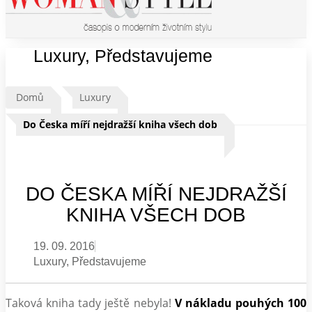
Luxury
,
Představujeme
Domů
Luxury
Do Česka míří nejdražší kniha všech dob
DO ČESKA MÍŘÍ NEJDRAŽŠÍ
KNIHA VŠECH DOB
19. 09. 2016
Luxury
,
Představujeme
Taková kniha tady ještě nebyla!
V nákladu pouhých 100