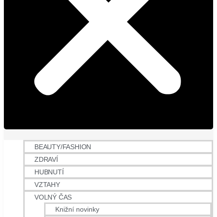
BEAUTY/FASHION
ZDRAVÍ
HUBNUTÍ
VZTAHY
VOLNÝ ČAS
Knižní novinky