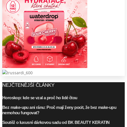
NEJČTENĚJŠÍ ČLÁNKY
Horoskop: kde se vzal a proč ho lidé čtou
Bez make-upu ani ránu: Proč mají ženy pocit, že bez make-upu
nemohou fungovat?
Soutěž o luxusní dárkovou sadu od BK BEAUTY KERATIN