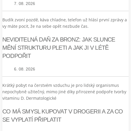
7. 08. 2026
Budík zvoní pozdě, káva chladne, telefon už hlásí první zprávy a
vy máte pocit, že na sebe opět nezbude čas.
NEVIDITELNÁ DAŇ ZA BRONZ: JAK SLUNCE
MĚNÍ STRUKTURU PLETI A JAK JI V LÉTĚ
PODPOŘIT
6. 08. 2026
Krátký pobyt na čerstvém vzduchu je pro lidský organismus
nepochybně užitečný, mimo jiné díky přirozené podpoře tvorby
vitaminu D. Dermatologické
CO MÁ SMYSL KUPOVAT V DROGERII A ZA CO
SE VYPLATÍ PŘIPLATIT