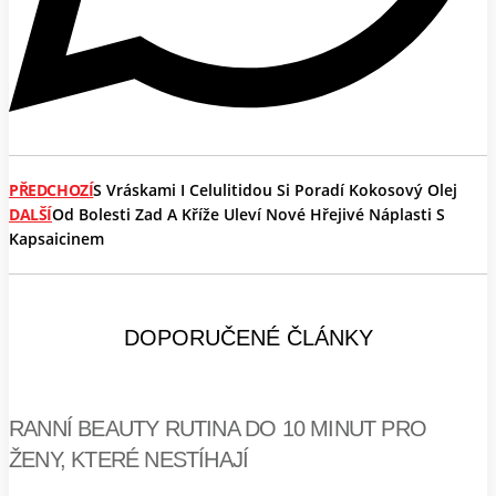
PŘEDCHOZÍ
S Vráskami I Celulitidou Si Poradí Kokosový Olej
DALŠÍ
Od Bolesti Zad A Kříže Uleví Nové Hřejivé Náplasti S
Kapsaicinem
DOPORUČENÉ ČLÁNKY
RANNÍ BEAUTY RUTINA DO 10 MINUT PRO
ŽENY, KTERÉ NESTÍHAJÍ