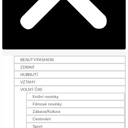
BEAUTY/FASHION
ZDRAVÍ
HUBNUTÍ
VZTAHY
VOLNÝ ČAS
Knižní novinky
Filmové novinky
Zábava/Kultura
Cestování
Sport