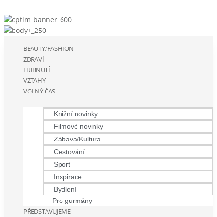
BEAUTY/FASHION
ZDRAVÍ
HUBNUTÍ
VZTAHY
VOLNÝ ČAS
Knižní novinky
Filmové novinky
Zábava/Kultura
Cestování
Sport
Inspirace
Bydlení
Pro gurmány
PŘEDSTAVUJEME