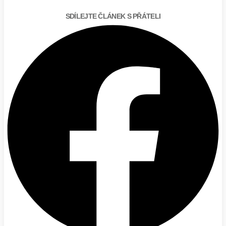
SDÍLEJTE ČLÁNEK S PŘÁTELI