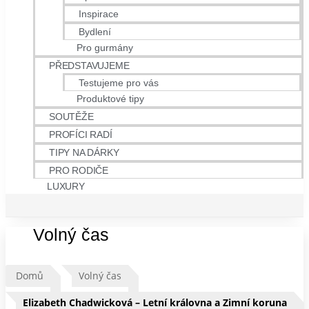
Inspirace
Bydlení
Pro gurmány
PŘEDSTAVUJEME
Testujeme pro vás
Produktové tipy
SOUTĚŽE
PROFÍCI RADÍ
TIPY NA DÁRKY
PRO RODIČE
LUXURY
Volný čas
Domů
Volný čas
Elizabeth Chadwicková – Letní královna a Zimní koruna