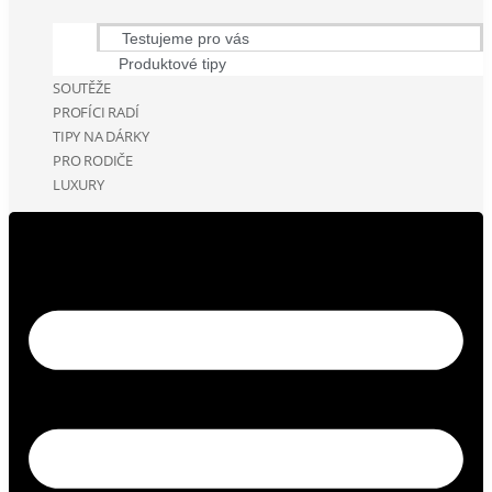
Testujeme pro vás
Produktové tipy
SOUTĚŽE
PROFÍCI RADÍ
TIPY NA DÁRKY
PRO RODIČE
LUXURY