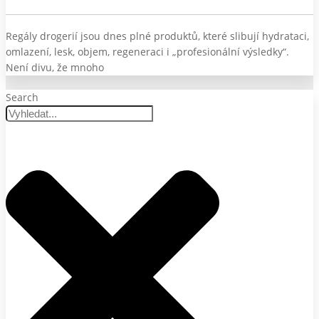
Regály drogerií jsou dnes plné produktů, které slibují hydrataci,
omlazení, lesk, objem, regeneraci i „profesionální výsledky“.
Není divu, že mnoho
Search