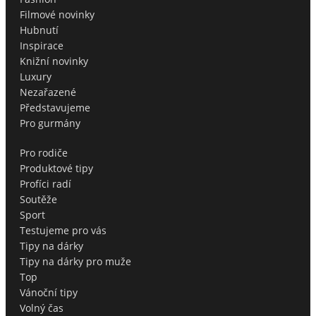
Filmové novinky
Hubnutí
Inspirace
Knižní novinky
Luxury
Nezařazené
Představujeme
Pro gurmány
Pro rodiče
Produktové tipy
Profíci radí
Soutěže
Sport
Testujeme pro vás
Tipy na dárky
Tipy na dárky pro muže
Top
Vánoční tipy
Volný čas