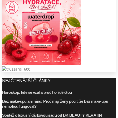
NEJČTENĚJŠÍ ČLÁNKY
Horoskop: kde se vzal a proč ho lidé čtou
Bez make-upu ani ránu: Proč mají ženy pocit, že bez make-upu
nemohou fungovat?
Soutěž o luxusní dárkovou sadu od BK BEAUTY KERATIN