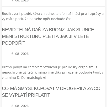
7. 08. 2026
Budík zvoní pozdě, káva chladne, telefon už hlásí první zprávy a
vy máte pocit, že na sebe opět nezbude čas.
NEVIDITELNÁ DAŇ ZA BRONZ: JAK SLUNCE
MĚNÍ STRUKTURU PLETI A JAK JI V LÉTĚ
PODPOŘIT
6. 08. 2026
Krátký pobyt na čerstvém vzduchu je pro lidský organismus
nepochybně užitečný, mimo jiné díky přirozené podpoře tvorby
vitaminu D. Dermatologické
CO MÁ SMYSL KUPOVAT V DROGERII A ZA CO
SE VYPLATÍ PŘIPLATIT
5. 08. 2026