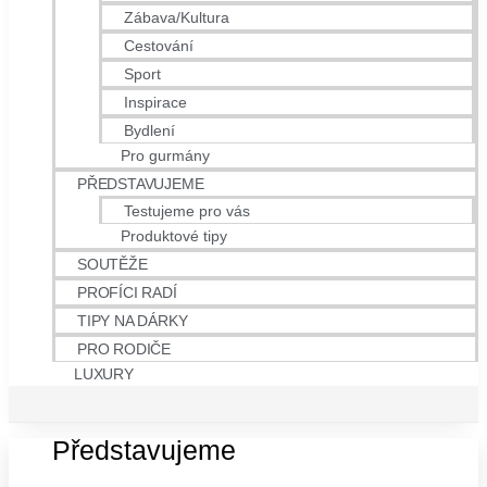
Zábava/Kultura
Cestování
Sport
Inspirace
Bydlení
Pro gurmány
PŘEDSTAVUJEME
Testujeme pro vás
Produktové tipy
SOUTĚŽE
PROFÍCI RADÍ
TIPY NA DÁRKY
PRO RODIČE
LUXURY
Představujeme