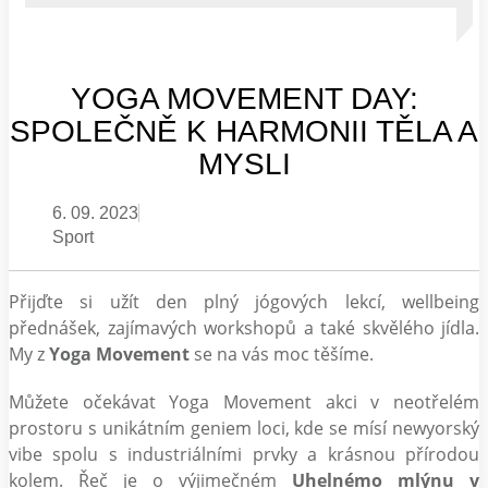
YOGA MOVEMENT DAY:
SPOLEČNĚ K HARMONII TĚLA A
MYSLI
6. 09. 2023
Sport
Přijďte si užít den plný jógových lekcí, wellbeing
přednášek, zajímavých workshopů a také skvělého jídla.
My z
Yoga Movement
se na vás moc těšíme.
Můžete očekávat Yoga Movement akci v neotřelém
prostoru s unikátním geniem loci, kde se mísí newyorský
vibe spolu s industriálními prvky a krásnou přírodou
kolem. Řeč je o výjimečném
Uhelnémo mlýnu v