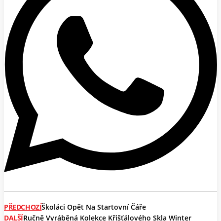
PŘEDCHOZÍ
Školáci Opět Na Startovní Čáře
DALŠÍ
Ručně Vyráběná Kolekce Křišťálového Skla Winter