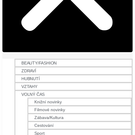
BEAUTY/FASHION
ZDRAVÍ
HUBNUTÍ
VZTAHY
VOLNÝ ČAS
Knižní novinky
Filmové novinky
Zábava/Kultura
Cestování
Sport