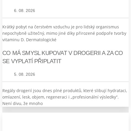
6. 08. 2026
Krátký pobyt na čerstvém vzduchu je pro lidský organismus
nepochybně užitečný, mimo jiné díky přirozené podpoře tvorby
vitaminu D. Dermatologické
CO MÁ SMYSL KUPOVAT V DROGERII A ZA CO
SE VYPLATÍ PŘIPLATIT
5. 08. 2026
Regály drogerií jsou dnes plné produktů, které slibují hydrataci,
omlazení, lesk, objem, regeneraci i „profesionální výsledky“.
Není divu, že mnoho