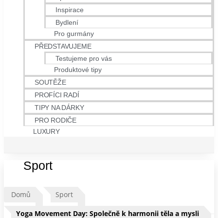
Inspirace
Bydlení
Pro gurmány
PŘEDSTAVUJEME
Testujeme pro vás
Produktové tipy
SOUTĚŽE
PROFÍCI RADÍ
TIPY NA DÁRKY
PRO RODIČE
LUXURY
Sport
Domů
Sport
Yoga Movement Day: Společně k harmonii těla a mysli