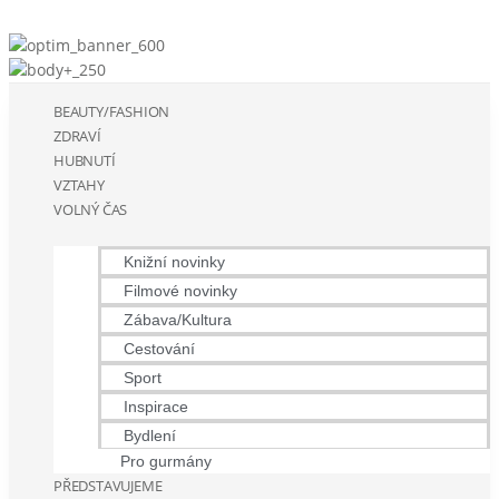
BEAUTY/FASHION
ZDRAVÍ
HUBNUTÍ
VZTAHY
VOLNÝ ČAS
Knižní novinky
Filmové novinky
Zábava/Kultura
Cestování
Sport
Inspirace
Bydlení
Pro gurmány
PŘEDSTAVUJEME