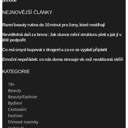
pohodě
NEJNOVĚJŠÍ ČLÁNKY
Ranní beauty rutina do 10 minut pro ženy, které nestíhají
Neviditelná daň za bronz: Jak slunce mění strukturu pleti a jak ji v
létě podpořit
Co má smysl kupovat v drogerii a za co se vyplatí připlatit
Emoční nepořádek: co nás doma stresuje víc než neuklizená skříň
KATEGORIE
18+
Beauty
Beauty/Fashion
Bydlení
Cestování
Fashion
Filmové novinky