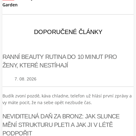
Garden
DOPORUČENÉ ČLÁNKY
RANNÍ BEAUTY RUTINA DO 10 MINUT PRO
ŽENY, KTERÉ NESTÍHAJÍ
7. 08. 2026
Budík zvoní pozdě, káva chladne, telefon už hlásí první zprávy a
vy máte pocit, že na sebe opět nezbude čas.
NEVIDITELNÁ DAŇ ZA BRONZ: JAK SLUNCE
MĚNÍ STRUKTURU PLETI A JAK JI V LÉTĚ
PODPOŘIT