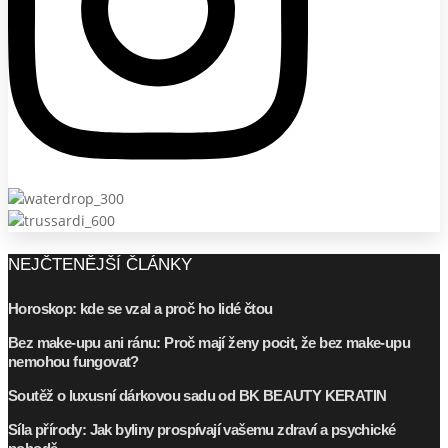
NEJČTENĚJŠÍ ČLÁNKY
Horoskop: kde se vzal a proč ho lidé čtou
Bez make-upu ani ránu: Proč mají ženy pocit, že bez make-upu
nemohou fungovat?
Soutěž o luxusní dárkovou sadu od BK BEAUTY KERATIN
Síla přírody: Jak byliny prospívají vašemu zdraví a psychické