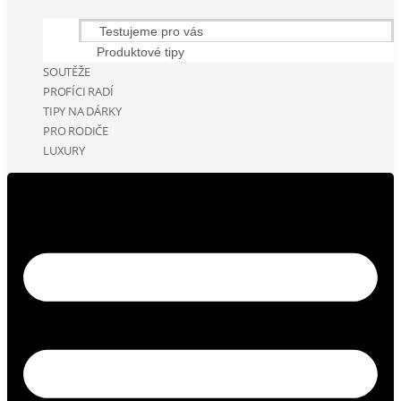
Testujeme pro vás
Produktové tipy
SOUTĚŽE
PROFÍCI RADÍ
TIPY NA DÁRKY
PRO RODIČE
LUXURY