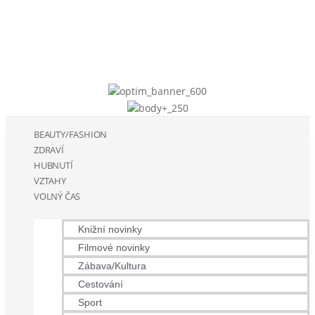
BEAUTY/FASHION
ZDRAVÍ
HUBNUTÍ
VZTAHY
VOLNÝ ČAS
Knižní novinky
Filmové novinky
Zábava/Kultura
Cestování
Sport