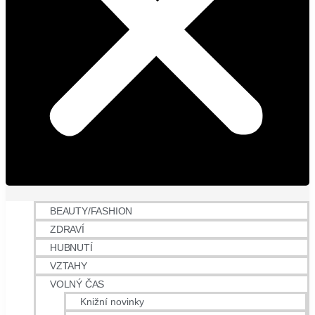
BEAUTY/FASHION
ZDRAVÍ
HUBNUTÍ
VZTAHY
VOLNÝ ČAS
Knižní novinky