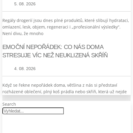
5. 08. 2026
Regály drogerií jsou dnes plné produktů, které slibují hydrataci,
omlazení, lesk, objem, regeneraci i „profesionální výsledky“.
Není divu, že mnoho
EMOČNÍ NEPOŘÁDEK: CO NÁS DOMA
STRESUJE VÍC NEŽ NEUKLIZENÁ SKŘÍŇ
4. 08. 2026
Když se řekne nepořádek doma, většina z nás si představí
rozházené oblečení, plný koš prádla nebo skříň, která už nejde
Search