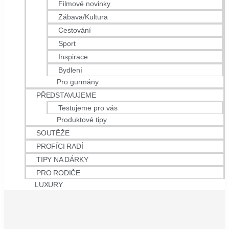
Filmové novinky
Zábava/Kultura
Cestování
Sport
Inspirace
Bydlení
Pro gurmány
PŘEDSTAVUJEME
Testujeme pro vás
Produktové tipy
SOUTĚŽE
PROFÍCI RADÍ
TIPY NA DÁRKY
PRO RODIČE
LUXURY