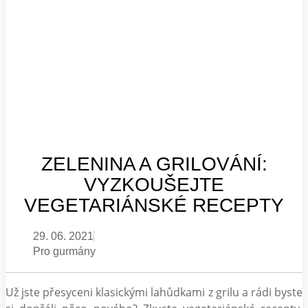
ZELENINA A GRILOVÁNÍ:
VYZKOUŠEJTE
VEGETARIÁNSKÉ RECEPTY
29. 06. 2021
Pro gurmány
Už jste přesyceni klasickými lahůdkami z grilu a rádi byste