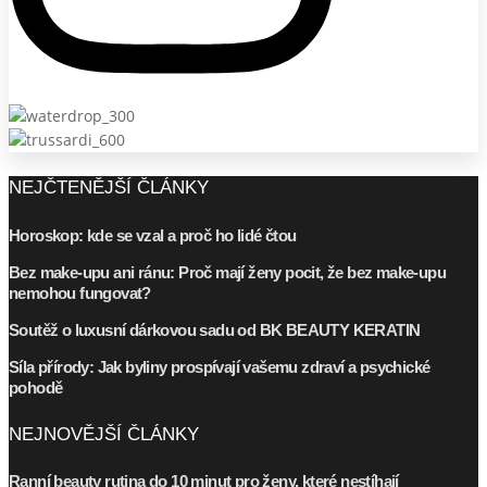
NEJČTENĚJŠÍ ČLÁNKY
Horoskop: kde se vzal a proč ho lidé čtou
Bez make-upu ani ránu: Proč mají ženy pocit, že bez make-upu
nemohou fungovat?
Soutěž o luxusní dárkovou sadu od BK BEAUTY KERATIN
Síla přírody: Jak byliny prospívají vašemu zdraví a psychické
pohodě
NEJNOVĚJŠÍ ČLÁNKY
Ranní beauty rutina do 10 minut pro ženy, které nestíhají