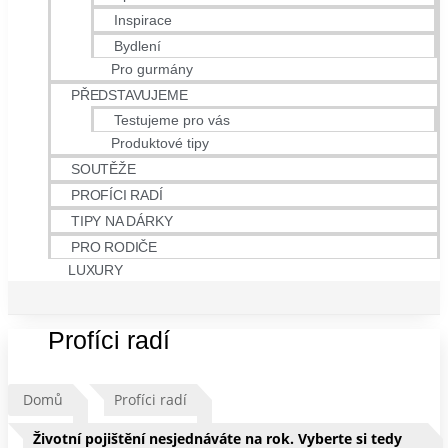
Inspirace
Bydlení
Pro gurmány
PŘEDSTAVUJEME
Testujeme pro vás
Produktové tipy
SOUTĚŽE
PROFÍCI RADÍ
TIPY NA DÁRKY
PRO RODIČE
LUXURY
Profíci radí
Domů
Profíci radí
Životní pojištění nesjednáváte na rok. Vyberte si tedy