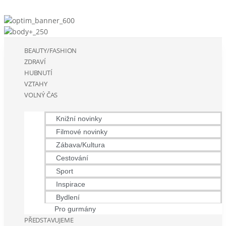
BEAUTY/FASHION
ZDRAVÍ
HUBNUTÍ
VZTAHY
VOLNÝ ČAS
Knižní novinky
Filmové novinky
Zábava/Kultura
Cestování
Sport
Inspirace
Bydlení
Pro gurmány
PŘEDSTAVUJEME