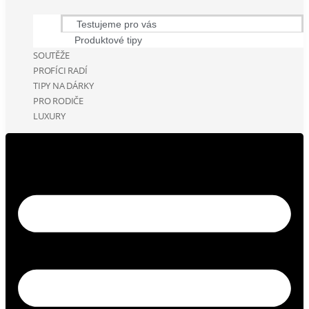
Testujeme pro vás
Produktové tipy
SOUTĚŽE
PROFÍCI RADÍ
TIPY NA DÁRKY
PRO RODIČE
LUXURY