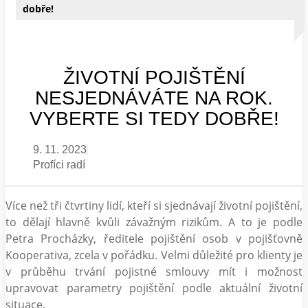
dobře!
ŽIVOTNÍ POJIŠTĚNÍ
NESJEDNÁVÁTE NA ROK.
VYBERTE SI TEDY DOBŘE!
9. 11. 2023
Profíci radí
Více než tři čtvrtiny lidí, kteří si sjednávají životní pojištění,
to dělají hlavně kvůli závažným rizikům. A to je podle
Petra Procházky, ředitele pojištění osob v pojišťovně
Kooperativa, zcela v pořádku. Velmi důležité pro klienty je
v průběhu trvání pojistné smlouvy mít i možnost
upravovat parametry pojištění podle aktuální životní
situace.