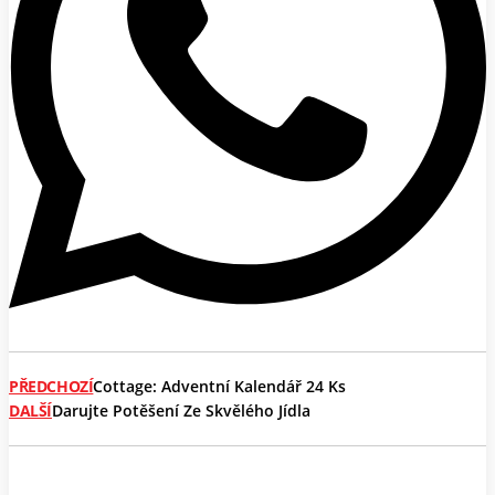
PŘEDCHOZÍ
Cottage: Adventní Kalendář 24 Ks
DALŠÍ
Darujte Potěšení Ze Skvělého Jídla