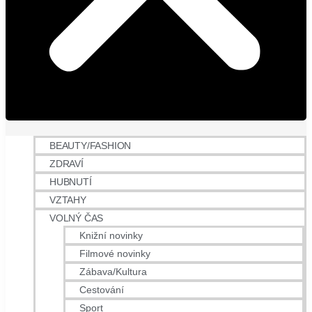
BEAUTY/FASHION
ZDRAVÍ
HUBNUTÍ
VZTAHY
VOLNÝ ČAS
Knižní novinky
Filmové novinky
Zábava/Kultura
Cestování
Sport