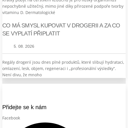
nepochybně užitečný, mimo jiné díky přirozené podpoře tvorby
vitaminu D. Dermatologické
CO MÁ SMYSL KUPOVAT V DROGERII A ZA CO
SE VYPLATÍ PŘIPLATIT
5. 08. 2026
Regály drogerií jsou dnes plné produktů, které slibují hydrataci,
omlazení, lesk, objem, regeneraci i „profesionální výsledky“.
Není divu, že mnoho
Přidejte se k nám
Facebook