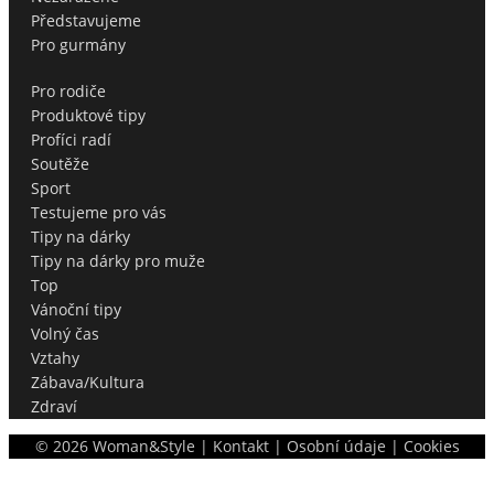
Představujeme
Pro gurmány
Pro rodiče
Produktové tipy
Profíci radí
Soutěže
Sport
Testujeme pro vás
Tipy na dárky
Tipy na dárky pro muže
Top
Vánoční tipy
Volný čas
Vztahy
Zábava/Kultura
Zdraví
©
2026
Woman&Style |
Kontakt
|
Osobní údaje
|
Cookies