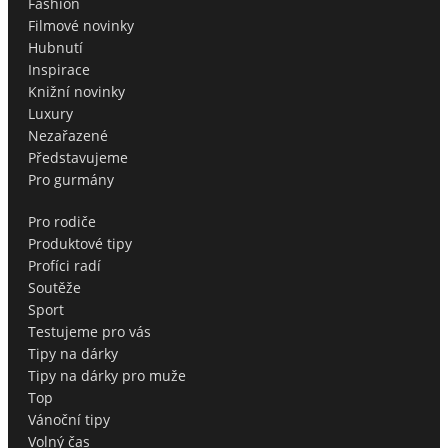
Fashion
Filmové novinky
Hubnutí
Inspirace
Knižní novinky
Luxury
Nezařazené
Představujeme
Pro gurmány
Pro rodiče
Produktové tipy
Profíci radí
Soutěže
Sport
Testujeme pro vás
Tipy na dárky
Tipy na dárky pro muže
Top
Vánoční tipy
Volný čas