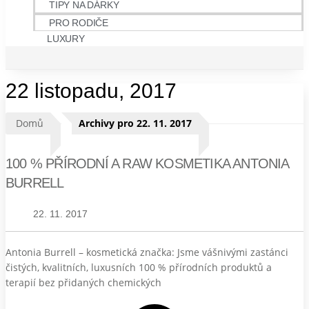
TIPY NA DÁRKY
PRO RODIČE
LUXURY
22 listopadu, 2017
Domů
Archivy pro 22. 11. 2017
100 % PŘÍRODNÍ A RAW KOSMETIKA ANTONIA
BURRELL
22. 11. 2017
Antonia Burrell – kosmetická značka: Jsme vášnivými zastánci
čistých, kvalitních, luxusních 100 % přírodních produktů a
terapií bez přidaných chemických