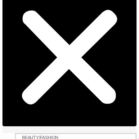
BEAUTY/FASHION