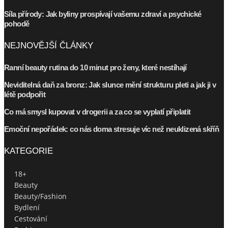
Síla přírody: Jak byliny prospívají vašemu zdraví a psychické
pohodě
NEJNOVĚJŠÍ ČLÁNKY
Ranní beauty rutina do 10 minut pro ženy, které nestíhají
Neviditelná daň za bronz: Jak slunce mění strukturu pleti a jak ji v
létě podpořit
Co má smysl kupovat v drogerii a za co se vyplatí připlatit
Emoční nepořádek: co nás doma stresuje víc než neuklizená skříň
KATEGORIE
18+
Beauty
Beauty/Fashion
Bydlení
Cestování