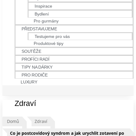
Inspirace
Bydlení
Pro gurmány
PŘEDSTAVUJEME
Testujeme pro vás
Produktové tipy
SOUTĚŽE
PROFÍCI RADÍ
TIPY NA DÁRKY
PRO RODIČE
LUXURY
Zdraví
Domů
Zdraví
Co je postcovidový syndrom a jak urychlit zotavení po