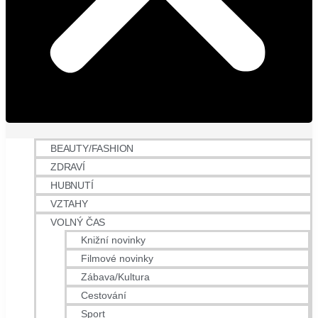
BEAUTY/FASHION
ZDRAVÍ
HUBNUTÍ
VZTAHY
VOLNÝ ČAS
Knižní novinky
Filmové novinky
Zábava/Kultura
Cestování
Sport