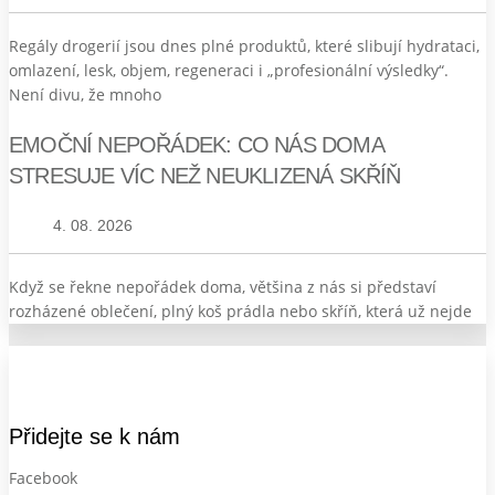
Regály drogerií jsou dnes plné produktů, které slibují hydrataci,
omlazení, lesk, objem, regeneraci i „profesionální výsledky“.
Není divu, že mnoho
EMOČNÍ NEPOŘÁDEK: CO NÁS DOMA
STRESUJE VÍC NEŽ NEUKLIZENÁ SKŘÍŇ
4. 08. 2026
Když se řekne nepořádek doma, většina z nás si představí
rozházené oblečení, plný koš prádla nebo skříň, která už nejde
Přidejte se k nám
Facebook