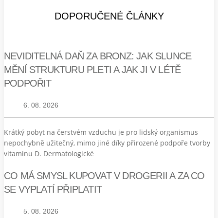
DOPORUČENÉ ČLÁNKY
NEVIDITELNÁ DAŇ ZA BRONZ: JAK SLUNCE
MĚNÍ STRUKTURU PLETI A JAK JI V LÉTĚ
PODPOŘIT
6. 08. 2026
Krátký pobyt na čerstvém vzduchu je pro lidský organismus
nepochybně užitečný, mimo jiné díky přirozené podpoře tvorby
vitaminu D. Dermatologické
CO MÁ SMYSL KUPOVAT V DROGERII A ZA CO
SE VYPLATÍ PŘIPLATIT
5. 08. 2026