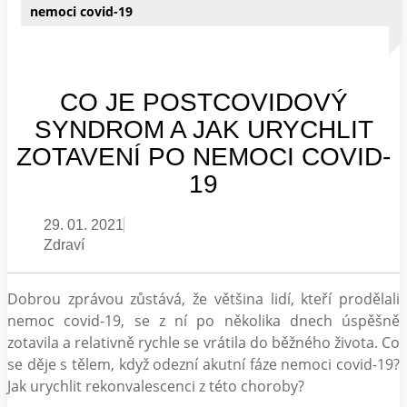
nemoci covid-19
CO JE POSTCOVIDOVÝ
SYNDROM A JAK URYCHLIT
ZOTAVENÍ PO NEMOCI COVID-
19
29. 01. 2021
Zdraví
Dobrou zprávou zůstává, že většina lidí, kteří prodělali
nemoc covid-19, se z ní po několika dnech úspěšně
zotavila a relativně rychle se vrátila do běžného života. Co
se děje s tělem, když odezní akutní fáze nemoci covid-19?
Jak urychlit rekonvalescenci z této choroby?