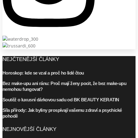
NEJČTENĚJŠÍ ČLÁNKY
Horoskop: kde se vzal a proč ho lidé čtou
Bez make-upu ani ránu: Proč mají ženy pocit, že bez make-upu
nemohou fungovat?
Soutěž o luxusní dárkovou sadu od BK BEAUTY KERATIN
Síla přírody: Jak byliny prospívají vašemu zdraví a psychické
pohodě
NEJNOVĚJŠÍ ČLÁNKY