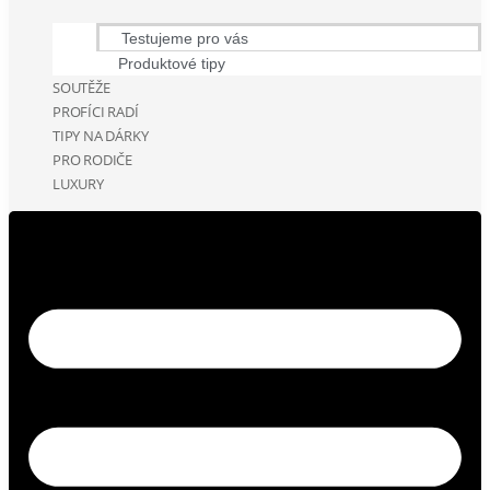
Testujeme pro vás
Produktové tipy
SOUTĚŽE
PROFÍCI RADÍ
TIPY NA DÁRKY
PRO RODIČE
LUXURY