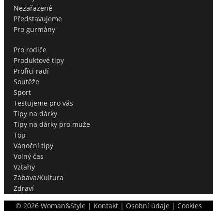
Nezařazené
Představujeme
Pro gurmány
Pro rodiče
Produktové tipy
Profíci radí
Soutěže
Sport
Testujeme pro vás
Tipy na dárky
Tipy na dárky pro muže
Top
Vánoční tipy
Volný čas
Vztahy
Zábava/Kultura
Zdraví
©
2026
Woman&Style |
Kontakt
|
Osobní údaje
|
Cookies