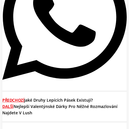
PŘEDCHOZÍ
Jaké Druhy Lepících Pásek Existují?
DALŠÍ
Nejlepší Valentýnské Dárky Pro Něžné Rozmazlování
Najdete V Lush