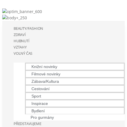
BEAUTY/FASHION
ZDRAVÍ
HUBNUTÍ
VZTAHY
VOLNÝ ČAS
Knižní novinky
Filmové novinky
Zábava/Kultura
Cestování
Sport
Inspirace
Bydlení
Pro gurmány
PŘEDSTAVUJEME