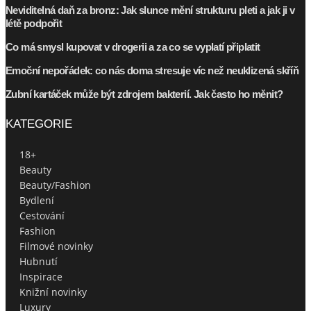
Neviditelná daň za bronz: Jak slunce mění strukturu pleti a jak ji v
létě podpořit
Co má smysl kupovat v drogerii a za co se vyplatí připlatit
Emoční nepořádek: co nás doma stresuje víc než neuklizená skříň
Zubní kartáček může být zdrojem bakterií. Jak často ho měnit?
KATEGORIE
18+
Beauty
Beauty/Fashion
Bydlení
Cestování
Fashion
Filmové novinky
Hubnutí
Inspirace
Knižní novinky
Luxury