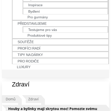
Inspirace
Bydlení
Pro gurmány
PŘEDSTAVUJEME
Testujeme pro vás
Produktové tipy
SOUTĚŽE
PROFÍCI RADÍ
TIPY NA DÁRKY
PRO RODIČE
LUXURY
Zdraví
Domů
Zdraví
Houby a bylinky mají skrytou moc! Pomozte svému