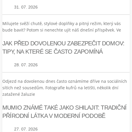
31. 07. 2026
Milujete svěží chutě, stylové doplňky a pitný režim, který vás
bude bavit? Potom si nenechte ujít náš dnešní příspěvek. Ve
JAK PŘED DOVOLENOU ZABEZPEČIT DOMOV:
TIPY, NA KTERÉ SE ČASTO ZAPOMÍNÁ
28. 07. 2026
Odjezd na dovolenou dnes často oznámíme dříve na sociálních
sítích než sousedům. Fotografie kufrů na letišti, několik dní
zatažené žaluzie
MUMIO ZNÁMÉ TAKÉ JAKO SHILAJIT: TRADIČNÍ
PŘÍRODNÍ LÁTKA V MODERNÍ PODOBĚ
27. 07. 2026