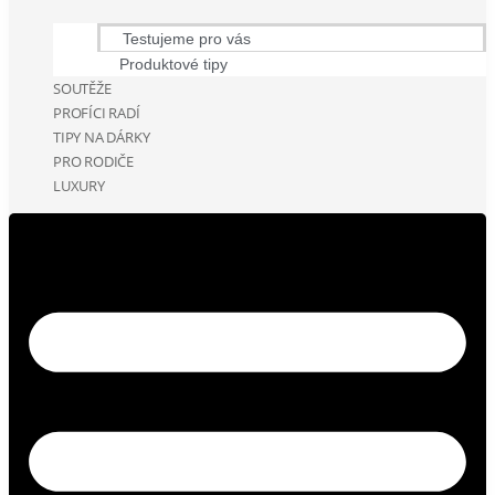
Testujeme pro vás
Produktové tipy
SOUTĚŽE
PROFÍCI RADÍ
TIPY NA DÁRKY
PRO RODIČE
LUXURY