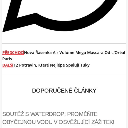
PŘEDCHOZÍ
Nová Řasenka Air Volume Mega Mascara Od L'Oréal
Paris
DALŠÍ
12 Potravin, Které Nejlépe Spalují Tuky
DOPORUČENÉ ČLÁNKY
SOUTĚŽ S WATERDROP: PROMĚŇTE
OBYČEJNOU VODU V OSVĚŽUJÍCÍ ZÁŽITEK!