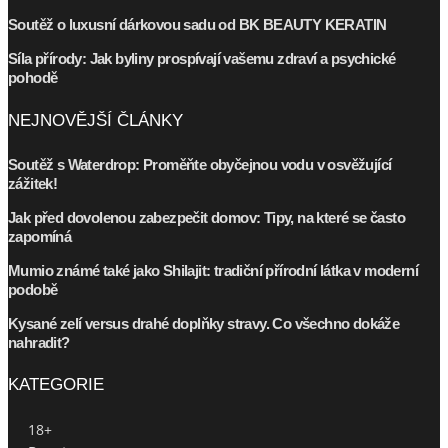
Soutěž o luxusní dárkovou sadu od BK BEAUTY KERATIN
Síla přírody: Jak byliny prospívají vašemu zdraví a psychické
pohodě
NEJNOVĚJŠÍ ČLÁNKY
Soutěž s Waterdrop: Proměňte obyčejnou vodu v osvěžující
zážitek!
Jak před dovolenou zabezpečit domov: Tipy, na které se často
zapomíná
Mumio známé také jako Shilajit: tradiční přírodní látka v moderní
podobě
Kysané zelí versus drahé doplňky stravy. Co všechno dokáže
nahradit?
KATEGORIE
18+