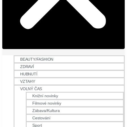
BEAUTY/FASHION
ZDRAVÍ
HUBNUTÍ
VZTAHY
VOLNÝ ČAS
Knižní novinky
Filmové novinky
Zábava/Kultura
Cestování
Sport