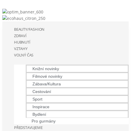
BEAUTY/FASHION
ZDRAVÍ
HUBNUTÍ
VZTAHY
VOLNÝ ČAS
Knižní novinky
Filmové novinky
Zábava/Kultura
Cestování
Sport
Inspirace
Bydlení
Pro gurmány
PŘEDSTAVUJEME