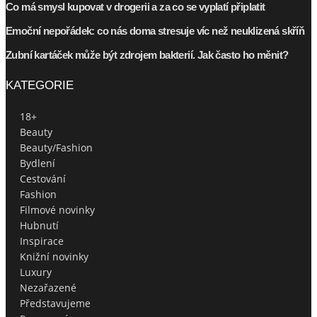
Co má smysl kupovat v drogerii a za co se vyplatí připlatit
Emoční nepořádek: co nás doma stresuje víc než neuklizená skříň
Zubní kartáček může být zdrojem bakterií. Jak často ho měnit?
KATEGORIE
18+
Beauty
Beauty/Fashion
Bydlení
Cestování
Fashion
Filmové novinky
Hubnutí
Inspirace
Knižní novinky
Luxury
Nezařazené
Představujeme