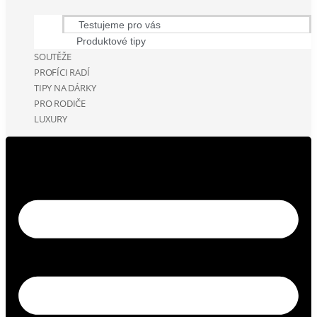
Testujeme pro vás
Produktové tipy
SOUTĚŽE
PROFÍCI RADÍ
TIPY NA DÁRKY
PRO RODIČE
LUXURY