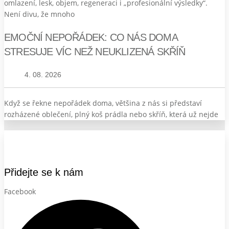
omlazení, lesk, objem, regeneraci i „profesionální výsledky“.
Není divu, že mnoho
EMOČNÍ NEPOŘÁDEK: CO NÁS DOMA
STRESUJE VÍC NEŽ NEUKLIZENÁ SKŘÍŇ
4. 08. 2026
Když se řekne nepořádek doma, většina z nás si představí
rozházené oblečení, plný koš prádla nebo skříň, která už nejde
Přidejte se k nám
Facebook