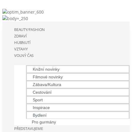
BEAUTY/FASHION
ZDRAVÍ
HUBNUTÍ
VZTAHY
VOLNÝ ČAS
Knižní novinky
Filmové novinky
Zábava/Kultura
Cestování
Sport
Inspirace
Bydlení
Pro gurmány
PŘEDSTAVUJEME