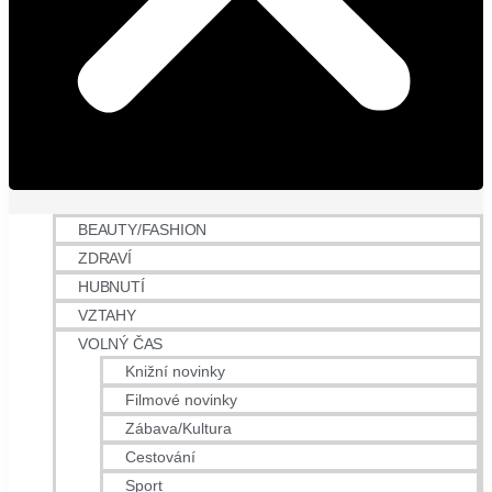
BEAUTY/FASHION
ZDRAVÍ
HUBNUTÍ
VZTAHY
VOLNÝ ČAS
Knižní novinky
Filmové novinky
Zábava/Kultura
Cestování
Sport