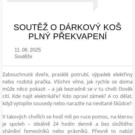
SOUTĚŽ O DÁRKOVÝ KOŠ
PLNÝ PŘEKVAPENÍ
11. 06. 2025
Soutěže
Zabouchnuté dveře, prasklé potrubí, výpadek elektřiny
nebo rozbitá pračka. Všichni víme, jak rychle se doma
může něco pokazit – a jak bezradně se v tu chvíli člověk
cítí. Kde najít elektrikáře? Kdo opraví zámek? A co dělat,
když vytopíte sousedy nebo narazíte na nevítané škůdce?
V takových chvílích se hodí mít po ruce pomoc, na kterou
je spoleh – ideálně 24 hodin denně a bez složitého
shánění řemeslníků nebo právníků. Přesně to nabízí