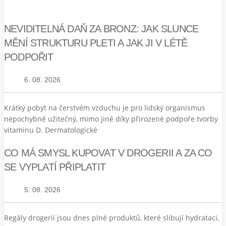
NEVIDITELNÁ DAŇ ZA BRONZ: JAK SLUNCE
MĚNÍ STRUKTURU PLETI A JAK JI V LÉTĚ
PODPOŘIT
6. 08. 2026
Krátký pobyt na čerstvém vzduchu je pro lidský organismus
nepochybně užitečný, mimo jiné díky přirozené podpoře tvorby
vitaminu D. Dermatologické
CO MÁ SMYSL KUPOVAT V DROGERII A ZA CO
SE VYPLATÍ PŘIPLATIT
5. 08. 2026
Regály drogerií jsou dnes plné produktů, které slibují hydrataci,