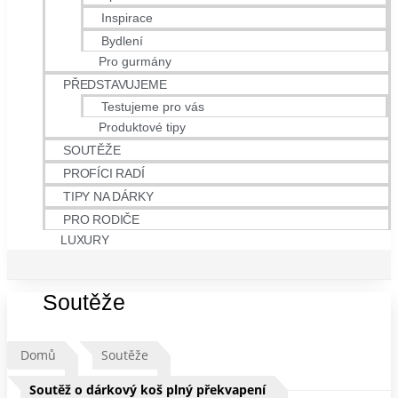
Inspirace
Bydlení
Pro gurmány
PŘEDSTAVUJEME
Testujeme pro vás
Produktové tipy
SOUTĚŽE
PROFÍCI RADÍ
TIPY NA DÁRKY
PRO RODIČE
LUXURY
Soutěže
Domů
Soutěže
Soutěž o dárkový koš plný překvapení