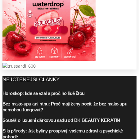
NEJČTENĚJŠÍ ČLÁNKY
Horoskop: kde se vzal a proč ho lidé čtou
Bez make-upu ani ránu: Proč mají ženy pocit, že bez make-upu
nemohou fungovat?
Soutěž o luxusní dárkovou sadu od BK BEAUTY KERATIN
Síla přírody: Jak byliny prospívají vašemu zdraví a psychické
pohodě