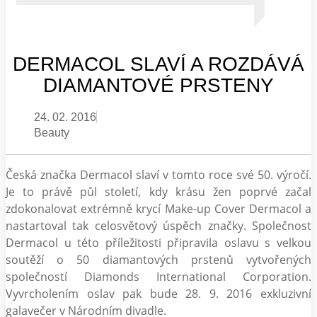
DERMACOL SLAVÍ A ROZDÁVÁ
DIAMANTOVÉ PRSTENY
24. 02. 2016
Beauty
Česká značka Dermacol slaví v tomto roce své 50. výročí.
Je to právě půl století, kdy krásu žen poprvé začal
zdokonalovat extrémně krycí Make-up Cover Dermacol a
nastartoval tak celosvětový úspěch značky. Společnost
Dermacol u této příležitosti připravila oslavu s velkou
soutěží o 50 diamantových prstenů vytvořených
společností Diamonds International Corporation.
Vyvrcholením oslav pak bude 28. 9. 2016 exkluzivní
galavečer v Národním divadle.