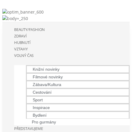
BEAUTY/FASHION
ZDRAVÍ
HUBNUTÍ
VZTAHY
VOLNÝ ČAS
Knižní novinky
Filmové novinky
Zábava/Kultura
Cestování
Sport
Inspirace
Bydlení
Pro gurmány
PŘEDSTAVUJEME