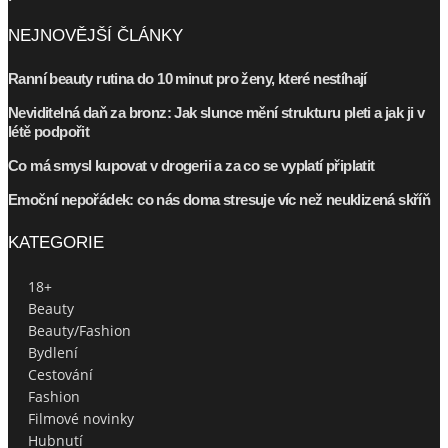
NEJNOVĚJŠÍ ČLÁNKY
Ranní beauty rutina do 10 minut pro ženy, které nestíhají
Neviditelná daň za bronz: Jak slunce mění strukturu pleti a jak ji v
létě podpořit
Co má smysl kupovat v drogerii a za co se vyplatí připlatit
Emoční nepořádek: co nás doma stresuje víc než neuklizená skříň
KATEGORIE
18+
Beauty
Beauty/Fashion
Bydlení
Cestování
Fashion
Filmové novinky
Hubnutí