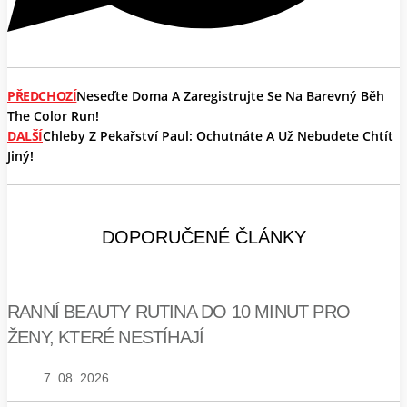
PŘEDCHOZÍ
Neseďte Doma A Zaregistrujte Se Na Barevný Běh
The Color Run!
DALŠÍ
Chleby Z Pekařství Paul: Ochutnáte A Už Nebudete Chtít
Jiný!
DOPORUČENÉ ČLÁNKY
RANNÍ BEAUTY RUTINA DO 10 MINUT PRO
ŽENY, KTERÉ NESTÍHAJÍ
7. 08. 2026