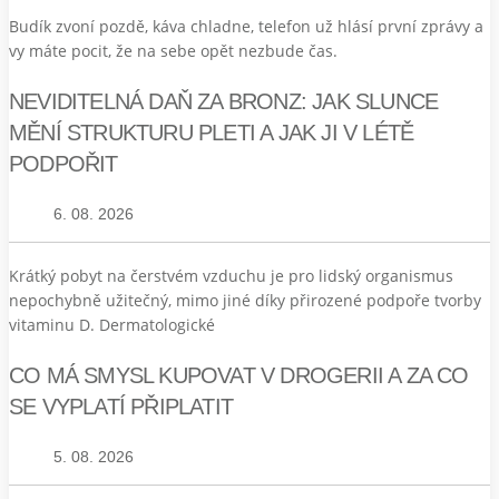
Budík zvoní pozdě, káva chladne, telefon už hlásí první zprávy a
vy máte pocit, že na sebe opět nezbude čas.
NEVIDITELNÁ DAŇ ZA BRONZ: JAK SLUNCE
MĚNÍ STRUKTURU PLETI A JAK JI V LÉTĚ
PODPOŘIT
6. 08. 2026
Krátký pobyt na čerstvém vzduchu je pro lidský organismus
nepochybně užitečný, mimo jiné díky přirozené podpoře tvorby
vitaminu D. Dermatologické
CO MÁ SMYSL KUPOVAT V DROGERII A ZA CO
SE VYPLATÍ PŘIPLATIT
5. 08. 2026