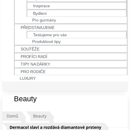
Inspirace
Bydlení
Pro gurmány
PŘEDSTAVUJEME
Testujeme pro vás
Produktové tipy
SOUTĚŽE
PROFÍCI RADÍ
TIPY NA DÁRKY
PRO RODIČE
LUXURY
Beauty
Domů
Beauty
Dermacol slaví a rozdává diamantové prsteny