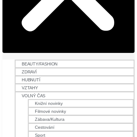
BEAUTY/FASHION
ZDRAVÍ
HUBNUTÍ
VZTAHY
VOLNÝ ČAS
Knižní novinky
Filmové novinky
Zábava/Kultura
Cestování
Sport