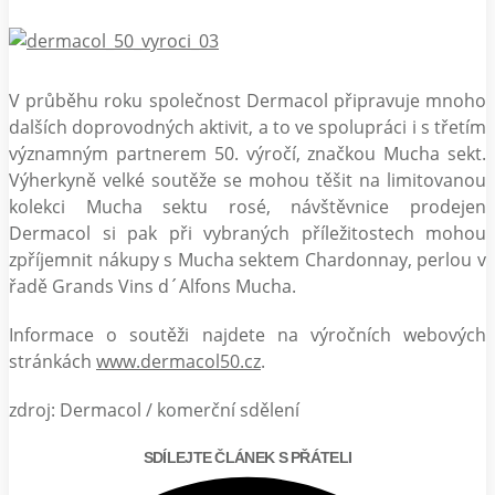
V průběhu roku společnost Dermacol připravuje mnoho
dalších doprovodných aktivit, a to ve spolupráci i s třetím
významným partnerem 50. výročí, značkou Mucha sekt.
Výherkyně velké soutěže se mohou těšit na limitovanou
kolekci Mucha sektu rosé, návštěvnice prodejen
Dermacol si pak při vybraných příležitostech mohou
zpříjemnit nákupy s Mucha sektem Chardonnay, perlou v
řadě Grands Vins d´Alfons Mucha.
Informace o soutěži najdete na výročních webových
stránkách
www.dermacol50.cz
.
zdroj: Dermacol / komerční sdělení
SDÍLEJTE ČLÁNEK S PŘÁTELI