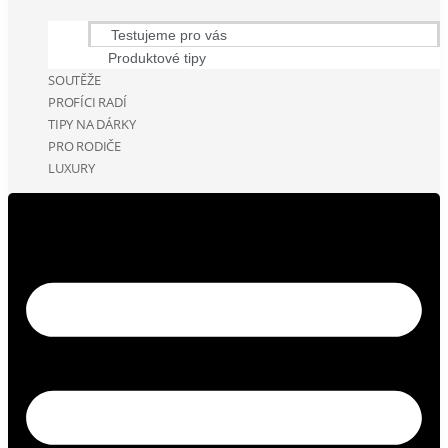
Testujeme pro vás
Produktové tipy
SOUTĚŽE
PROFÍCI RADÍ
TIPY NA DÁRKY
PRO RODIČE
LUXURY