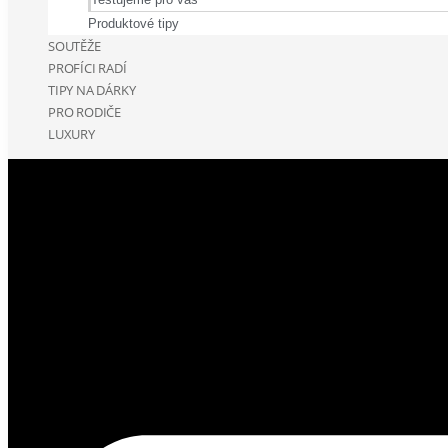
Produktové tipy
SOUTĚŽE
PROFÍCI RADÍ
TIPY NA DÁRKY
PRO RODIČE
LUXURY