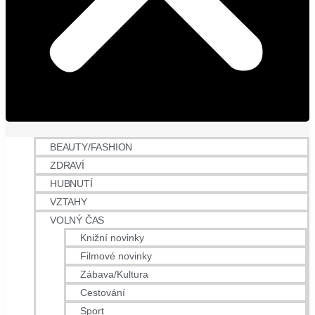
BEAUTY/FASHION
ZDRAVÍ
HUBNUTÍ
VZTAHY
VOLNÝ ČAS
Knižní novinky
Filmové novinky
Zábava/Kultura
Cestování
Sport