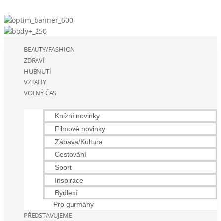
BEAUTY/FASHION
ZDRAVÍ
HUBNUTÍ
VZTAHY
VOLNÝ ČAS
Knižní novinky
Filmové novinky
Zábava/Kultura
Cestování
Sport
Inspirace
Bydlení
Pro gurmány
PŘEDSTAVUJEME