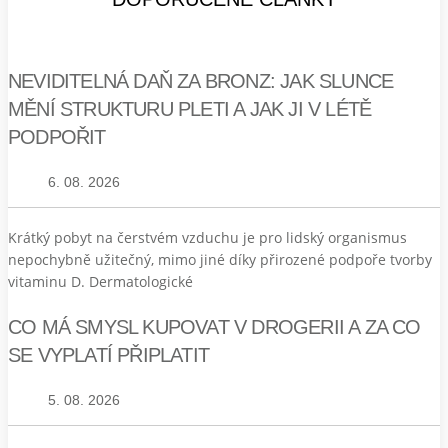
NEVIDITELNÁ DAŇ ZA BRONZ: JAK SLUNCE
MĚNÍ STRUKTURU PLETI A JAK JI V LÉTĚ
PODPOŘIT
6. 08. 2026
Krátký pobyt na čerstvém vzduchu je pro lidský organismus
nepochybně užitečný, mimo jiné díky přirozené podpoře tvorby
vitaminu D. Dermatologické
CO MÁ SMYSL KUPOVAT V DROGERII A ZA CO
SE VYPLATÍ PŘIPLATIT
5. 08. 2026