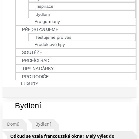
Inspirace
Bydlení
Pro gurmány
PŘEDSTAVUJEME
Testujeme pro vás
Produktové tipy
SOUTĚŽE
PROFÍCI RADÍ
TIPY NA DÁRKY
PRO RODIČE
LUXURY
Bydlení
Domů
Bydlení
Odkud se vzala francouzská okna? Malý výlet do