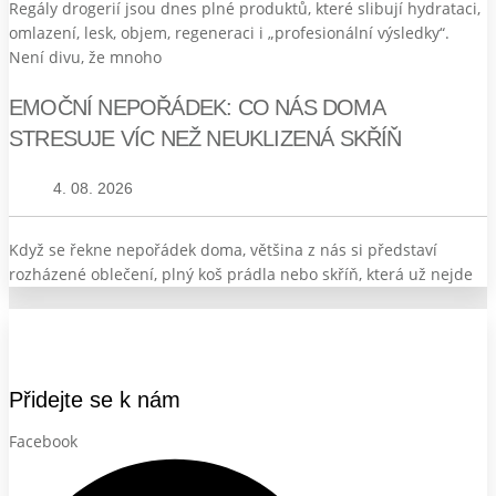
Regály drogerií jsou dnes plné produktů, které slibují hydrataci,
omlazení, lesk, objem, regeneraci i „profesionální výsledky“.
Není divu, že mnoho
EMOČNÍ NEPOŘÁDEK: CO NÁS DOMA
STRESUJE VÍC NEŽ NEUKLIZENÁ SKŘÍŇ
4. 08. 2026
Když se řekne nepořádek doma, většina z nás si představí
rozházené oblečení, plný koš prádla nebo skříň, která už nejde
Přidejte se k nám
Facebook