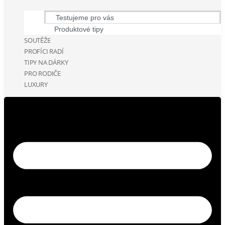
Testujeme pro vás
Produktové tipy
SOUTĚŽE
PROFÍCI RADÍ
TIPY NA DÁRKY
PRO RODIČE
LUXURY