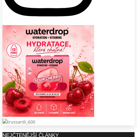
NEJČTENĚJŠÍ ČLÁNKY