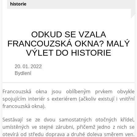
historie
ODKUD SE VZALA
FRANCOUZSKÁ OKNA? MALÝ
VÝLET DO HISTORIE
20. 01. 2022
Bydlení
Francouzská okna jsou oblíbeným prvkem obvykle
spojujícím interiér s exteriérem (ačkoliv existují i vnitřní
francouzská okna).
Sestávají se ze dvou samostatných otočných křídel,
umístěných ve stejné zárubni, přičemž jedno z nich se
otevírá od středu doprava a druhé doleva směrem ven.